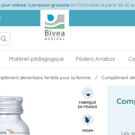
e jour même
|
Livraison gratuite
en Point relais à partir de 60 
l
Matériel pédagogique
Piluliers Anabox
Co
plément alimentaire fertilité pour la femme
Complément alim
Comp
Les gé