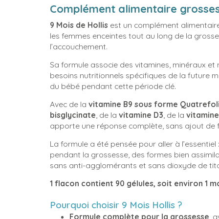
Complément alimentaire grossesse
9 Mois de Hollis
est un complément alimentair
les femmes enceintes tout au long de la grossess
l’accouchement.
Sa formule associe des vitamines, minéraux et 
besoins nutritionnels spécifiques de la futur
du bébé pendant cette période clé.
Avec de la
vitamine B9 sous forme Quatrefol
bisglycinate
, de la
vitamine D3
, de la
vitamine
apporte une réponse complète, sans ajout de 
La formule a été pensée pour aller à l’essentiel 
pendant la grossesse, des formes bien assimila
sans anti-agglomérants et sans dioxyde de tit
1 flacon contient 90 gélules, soit environ 1 m
Pourquoi choisir 9 Mois Hollis ?
Formule complète pour la grossesse
, 