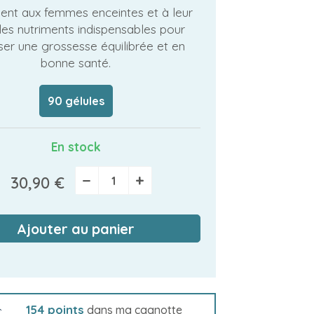
sent aux femmes enceintes et à leur
les nutriments indispensables pour
ser une grossesse équilibrée et en
bonne santé.
90 gélules
En stock
−
+
30,90 €
Ajouter au panier
154
points
dans ma cagnotte