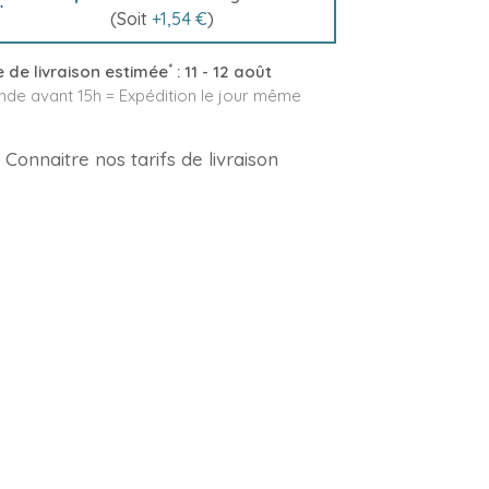
(Soit
+
1,54 €
)
*
 de livraison estimée
:
11 - 12 août
e avant 15h = Expédition le jour même
Connaitre nos tarifs de livraison