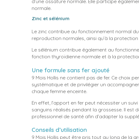
d’une ossature normale. Elle participe égaleme
normale.
Zinc et sélénium
Le zinc contribue au fonctionnement normal du s
reproduction normales, ainsi qu’à la protection 
Le sélénium contribue également au fonctionn
fonction thyroïdienne normale et à la protection
Une formule sans fer ajouté
9 Mois Hollis ne contient pas de fer. Ce choix 
systématique et de privilégier un accompagnem
chaque femme enceinte.
En effet, l’apport en fer peut nécessiter un sui
sanguins réalisés pendant la grossesse. Il est
professionnel de santé afin d’adapter la suppl
Conseils d’utilisation
9 Mois Hollis peut être pris tout au long de la g