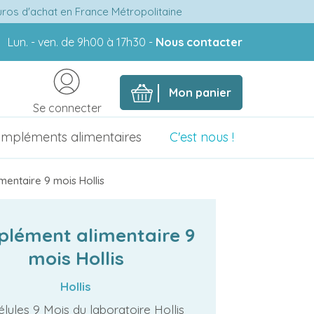
euros d'achat en France Métropolitaine
Lun. - ven. de 9h00 à 17h30 -
Nous contacter
Mon panier
Se connecter
mpléments alimentaires
C'est nous !
entaire 9 mois Hollis
lément alimentaire 9
mois Hollis
Hollis
lules 9 Mois du laboratoire Hollis