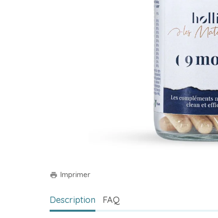
Imprimer
print
Description
FAQ