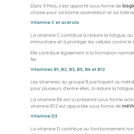
Dans 9 Mois, il est apporté sous forme de
bisg
choisie pour sa bonne assimilation et sa toléra
Vitamine C et acérola
La vitamine C contribue à réduire la fatigue, 
immunitaire et à protéger les cellules contre le 
Elle contribue également à la formation norma
fer.
Vitamines B1, B2, B3, B5, B6 et B12
Les vitamines du groupe B participent au méta
pour plusieurs d’entre elles, à réduire la fatigue.
La vitamine B6 est ici présente sous forme activ
vitamine B12 est apportée sous forme de
méth
Vitamine D3
La vitamine D contribue au fonctionnement nor