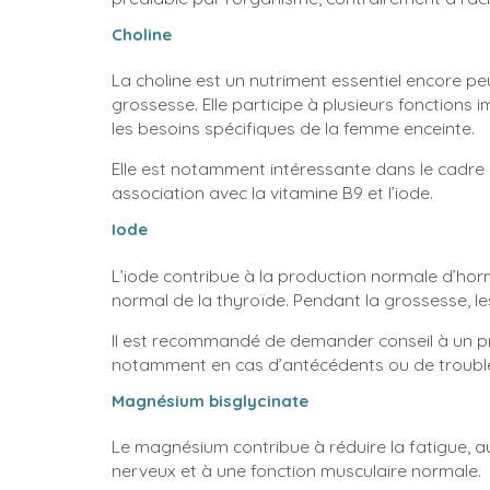
Choline
La choline est un nutriment essentiel encore 
grossesse. Elle participe à plusieurs fonction
les besoins spécifiques de la femme enceinte.
Elle est notamment intéressante dans le cadre
association avec la vitamine B9 et l’iode.
Iode
L’iode contribue à la production normale d’ho
normal de la thyroïde. Pendant la grossesse, l
Il est recommandé de demander conseil à un pr
notamment en cas d’antécédents ou de trouble
Magnésium bisglycinate
Le magnésium contribue à réduire la fatigue,
nerveux et à une fonction musculaire normale.