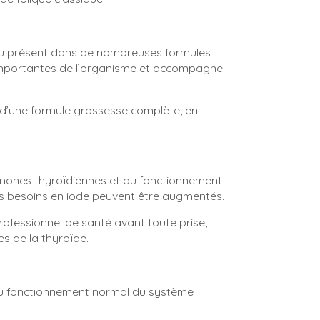
peu présent dans de nombreuses formules
s importantes de l’organisme et accompagne
 d’une formule grossesse complète, en
rmones thyroïdiennes et au fonctionnement
es besoins en iode peuvent être augmentés.
ofessionnel de santé avant toute prise,
s de la thyroïde.
 au fonctionnement normal du système