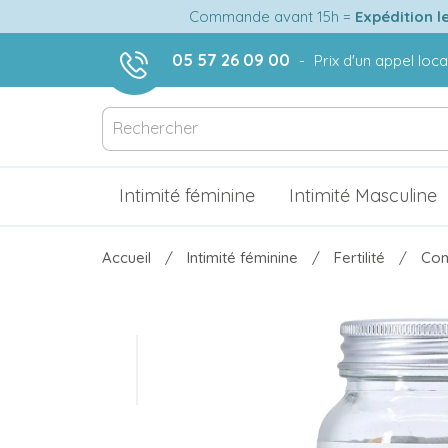
Commande avant 15h =
Expédition l
05 57 26 09 00
-
Prix d'un appel loca
Intimité féminine
Intimité Masculine
Accueil
Intimité féminine
Fertilité
Com