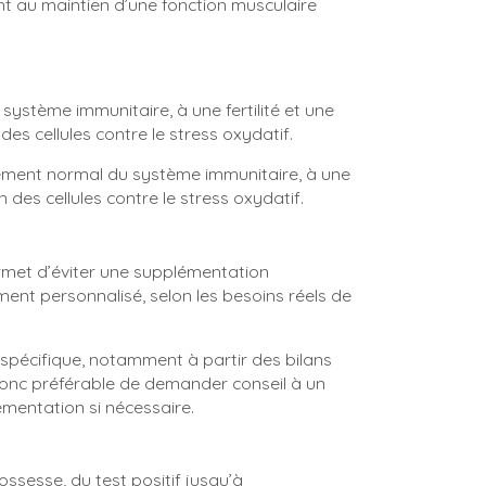
nt au maintien d’une fonction musculaire
ystème immunitaire, à une fertilité et une
des cellules contre le stress oxydatif.
ement normal du système immunitaire, à une
 des cellules contre le stress oxydatif.
permet d’éviter une supplémentation
ent personnalisé, selon les besoins réels de
vi spécifique, notamment à partir des bilans
 donc préférable de demander conseil à un
émentation si nécessaire.
rossesse, du test positif jusqu’à