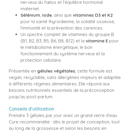
nerveux du fœtus et l’équilibre hormonal
maternel.
Sélénium
,
iode
, ainsi que
vitamines D3 et K2
pour la santé thyroïdienne, la solidité osseuse,
l’immunité et la prévention des carences.
Un spectre complet de vitamines du groupe B
(B1, B2, B3, B5, B6, B8, B12) et la
vitamine E
pour
le métabolisme énergétique, le bon
fonctionnement du système nerveux et la
protection cellulaire.
Présentée en
gélules végétales
, cette formule est
vegan, recyclable, sans allergènes majeurs et adaptée
à différents régimes alimentaires. Elle répond aux
besoins nutritionnels essentiels de la préconception
jusqu’au post-partum.
Conseils d’utilisation :
Prendre 3 gélules par jour avec un grand verre d’eau.
Cure recommandée : dès le projet de conception, tout
au long de la grossesse et selon les besoins en