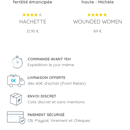
fertilité émancipée
haute - Michèle
HACHETTE
WOUNDED WOMEN
Prix
Prix
21,95 €
89 €
COMMANDE AVANT 15H
Expédition le jour même
LIVRAISON OFFERTE
dès 60€ d'achat (Point Relais)
ENVOI DISCRET
Colis discret et sans mentions
PAIEMENT SÉCURISÉ
CB, Paypal, Virement et Chèques