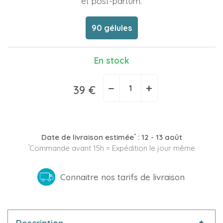
et post-partum.
90 gélules
En stock
−
+
39 €
*
Date de livraison estimée
:
12 - 13 août
*
Commande avant 15h = Expédition le jour même
Connaitre nos tarifs de livraison
Description