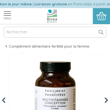
on le jour même
|
Livraison gratuite
en Point relais à partir de
MENU
Complément alimentaire fertilité pour la femme
Previous
Nex