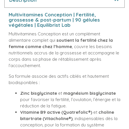
Multivitamines Conception | Fertilité,
grossesse & post-partum | 90 gélules
végétales | Equilibrist Lab
Multivitamines Conception est un complément
alimentaire complet qui
soutient la fertilité chez la
femme comme chez l’homme
, couvre les besoins
nutritionnels accrus de la grossesse et accompagne le
corps dans sa phase de rétablissement après
l’accouchement.
Sa formule associe des actifs ciblés et hautement
biodisponibles :
Zinc bisglycinate
et
magnésium bisglycinate
pour favoriser la fertilité, l’ovulation, l’énergie et la
réduction de la fatigue.
Vitamine B9 active (Quatrefolic®)
et
choline
bitartrate (Vitacholine®)
, indispensables dès la
conception, pour la formation du système