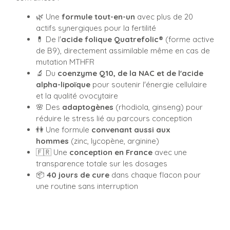
🌿 Une
formule tout-en-un
avec plus de 20
actifs synergiques pour la fertilité
💊 De l'
acide folique Quatrefolic®
(forme active
de B9), directement assimilable même en cas de
mutation MTHFR
🔬 Du
coenzyme Q10, de la NAC et de l'acide
alpha-lipoïque
pour soutenir l'énergie cellulaire
et la qualité ovocytaire
🌸 Des
adaptogènes
(rhodiola, ginseng) pour
réduire le stress lié au parcours conception
👫 Une formule
convenant aussi aux
hommes
(zinc, lycopène, arginine)
🇫🇷 Une
conception en France
avec une
transparence totale sur les dosages
📦
40 jours de cure
dans chaque flacon pour
une routine sans interruption