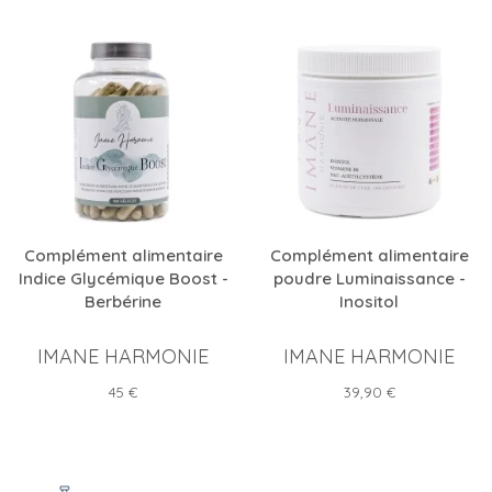
Complément alimentaire
Complément alimentaire
Indice Glycémique Boost -
poudre Luminaissance -
Berbérine
Inositol
IMANE HARMONIE
IMANE HARMONIE
Prix
Prix
45 €
39,90 €