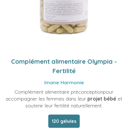
Complément alimentaire Olympia -
Fertilité
Imane Harmonie
Complément alimentaire préconceptionpour
accompagner les femmes dans leur
projet bébé
et
soutenir leur fertilité naturellement.
120 gélules