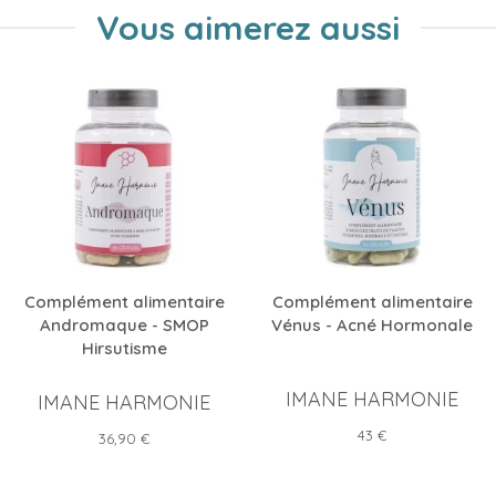
Vous aimerez aussi
Complément alimentaire
Complément alimentaire
Andromaque - SMOP
Vénus - Acné Hormonale
Hirsutisme
IMANE HARMONIE
IMANE HARMONIE
Prix
43 €
Prix
36,90 €