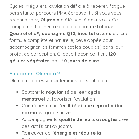
Cycles irréguliers, ovulation difficile à repérer, fatigue
persistante, parcours PMA éprouvant... Si vous vous
reconnaissez,
Olympia
a été pensé pour vous. Ce
complément alimentaire à base d'
acide folique
Quatrefolic®, coenzyme Q10, inositol et zinc
est une
formule complète et naturelle, développée pour
accompagner les femmes (et les couples) dans leur
projet de conception. Chaque flacon contient
120
gélules végétales
, soit
40 jours de cure
.
À quoi sert Olympia ?
Olympia s'adresse aux femmes qui souhaitent :
Soutenir la
régularité de leur cycle
menstruel
et favoriser l'ovulation
Contribuer à une
fertilité et une reproduction
normales
grâce au zinc
Accompagner la
qualité de leurs ovocytes
avec
des actifs antioxydants
Retrouver de l'
énergie et réduire la