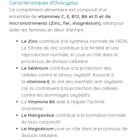
Caractéristiques d'Ovocyplus :
Ce complément alimentaire est composé d'un
ensemble de
vitamines C, E, B12, B6 et D et de
micronutriments (Zinc, fer, magnésium)
, idéal pour
aider les femmes en désir d'enfant :
Le Zinc
contribue à la synthèse normale de l'ADN.
Le Citrate de zinc contribue à la fertilité et une
reproduction normale, et joue un rôle dans le
processus de division cellulaire.
Le Sélénium
contribue à la protection des
cellules contre le stress oxydatif. Associé à
la
vitamine E
, ils ont des bienfaits anti-oxydants
car ils contribuent à la protection des cellules
contre les dommages oxydatifs.
La
Vitamine B6
aide à réguler l'activité
ovarienne.
Le Manganèse
contribue à la formation normale
du tissu conjonctif.
Le Magnésium
joue un rôle dans le processus de
division cellulaire.