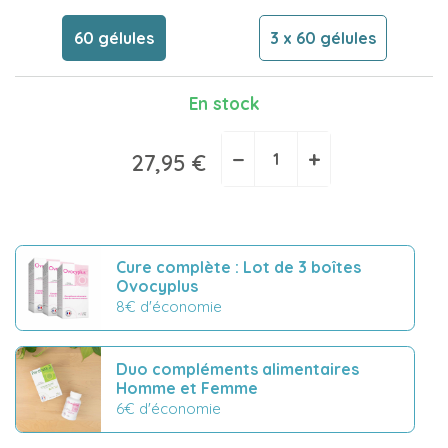
60 gélules
3 x 60 gélules
En stock
−
+
27,95 €
Cure complète : Lot de 3 boîtes
Ovocyplus
8€ d'économie
Duo compléments alimentaires
Homme et Femme
6€ d'économie