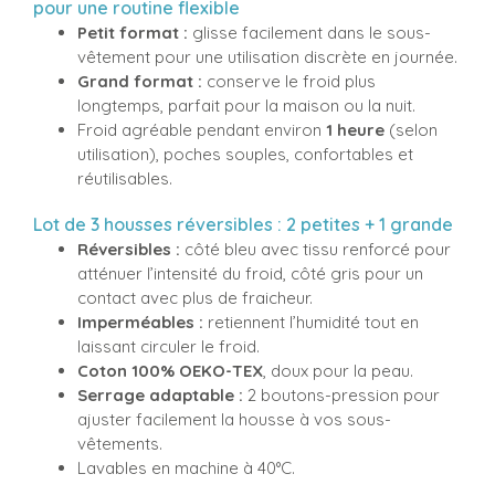
pour une routine flexible
Petit format :
glisse facilement dans le sous-
vêtement pour une utilisation discrète en journée.
Grand format :
conserve le froid plus
longtemps, parfait pour la maison ou la nuit.
Froid agréable pendant environ
1 heure
(selon
utilisation), poches souples, confortables et
réutilisables.
Lot de 3 housses réversibles : 2 petites + 1 grande
Réversibles :
côté bleu avec tissu renforcé pour
atténuer l’intensité du froid, côté gris pour un
contact avec plus de fraicheur.
Imperméables :
retiennent l’humidité tout en
laissant circuler le froid.
Coton 100% OEKO-TEX
, doux pour la peau.
Serrage adaptable :
2 boutons-pression pour
ajuster facilement la housse à vos sous-
vêtements.
Lavables en machine à 40°C.