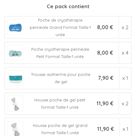
Ce pack contient
Poche de cryothérapie
8,00 €
x 2
périnéale Grand Format Taille-1
(5 avis)
unité
Poche cryothérapie périnéale
8,00 €
x 4
Petit Format Taille-1 unité
Trousse isotherme pour poche
7,90 €
x 1
de gel
Housse poche de gel petit
11,90 €
x 2
format Taille-1 unité
Housse poche de gel grand
11,90 €
x 1
format Taille-1 unité