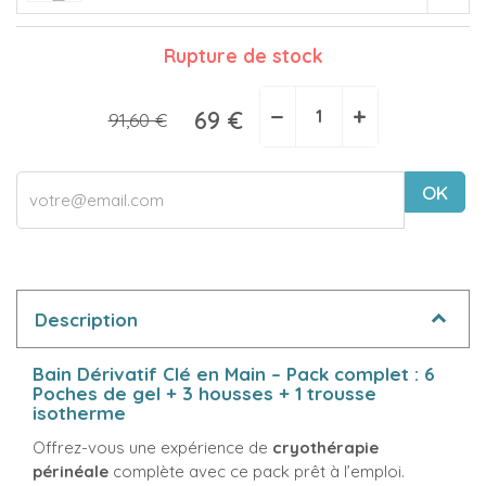
Rupture de stock
−
+
69 €
91,60 €
OK
Description
Bain Dérivatif Clé en Main – Pack complet : 6
Poches de gel + 3 housses + 1 trousse
isotherme
Offrez-vous une expérience de
cryothérapie
périnéale
complète avec ce pack prêt à l’emploi.