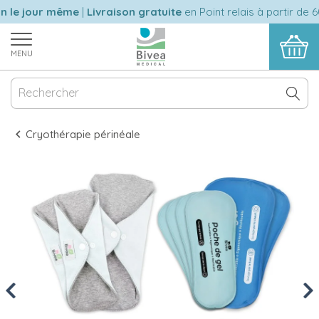
le jour même
|
Livraison gratuite
en Point relais à partir de 60
MENU
Cryothérapie périnéale
Previous
Nex