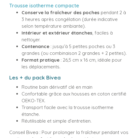
Trousse isotherme compacte
Conserve la fraîcheur des poches
pendant 2 à
3 heures après congélation (durée indicative
selon température ambiante).
Intérieur et extérieur étanches
, faciles à
nettoyer.
Contenance
: jusqu’à 5 petites poches ou 3
grandes (ou combinaison 2 grandes + 2 petites).
Format pratique
: 26,5 cm x 16 cm, idéale pour
les déplacements.
Les + du pack Bivea
Routine bain dérivatif clé en main
Confortable grâce aux housses en coton certifié
OEKO-TEX.
Transport facile avec la trousse isotherme
étanche.
Réutilisable et simple d’entretien.
Conseil Bivea : Pour prolonger la fraîcheur pendant vos