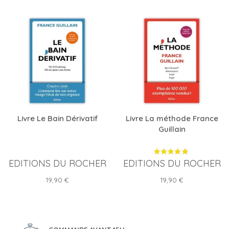
Livre Le Bain Dérivatif
Livre La méthode France
Guillain
EDITIONS DU ROCHER
EDITIONS DU ROCHER
Prix
Prix
19,90 €
19,90 €