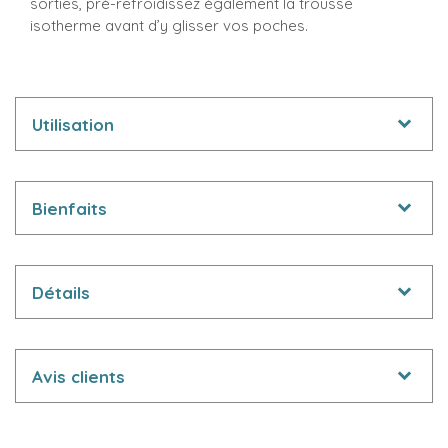
sorties, pré-refroidissez également la trousse
isotherme avant d’y glisser vos poches.
Utilisation
Bienfaits
Détails
Avis clients