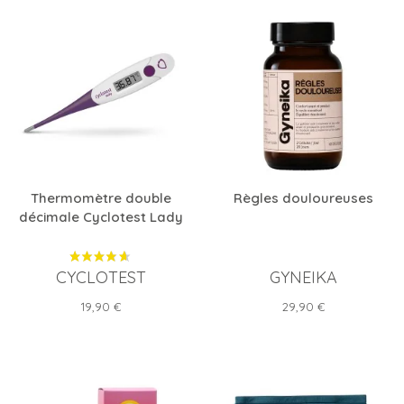
Thermomètre double
Règles douloureuses
décimale Cyclotest Lady
CYCLOTEST
GYNEIKA
Prix
Prix
19,90 €
29,90 €