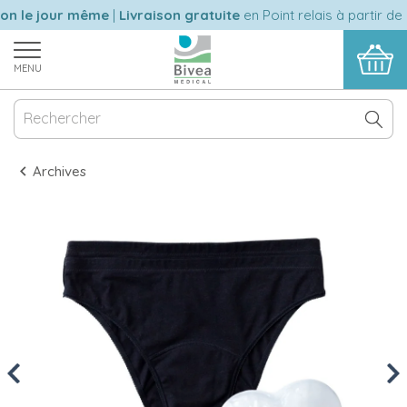
n le jour même
|
Livraison gratuite
en Point relais à partir de 6
MENU
Archives
Previous
Nex