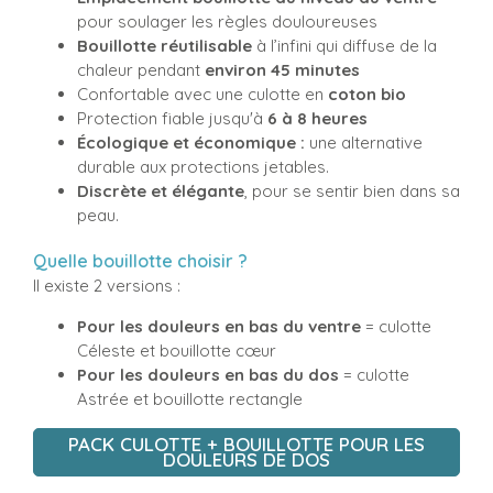
pour soulager les règles douloureuses
Bouillotte réutilisable
à l’infini qui diffuse de la
chaleur pendant
environ 45 minutes
Confortable avec une culotte en
coton bio
Protection fiable jusqu'à
6 à 8 heures
Écologique et économique :
une alternative
durable aux protections jetables.
Discrète et élégante
, pour se sentir bien dans sa
peau.
Quelle bouillotte choisir ?
Il existe 2 versions :
Pour les douleurs en bas du ventre
= culotte
Céleste et bouillotte cœur
Pour les douleurs en bas du dos
= culotte
Astrée et bouillotte rectangle
PACK CULOTTE + BOUILLOTTE POUR LES
DOULEURS DE DOS