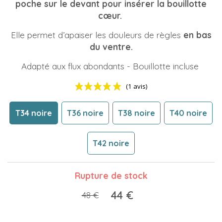
poche sur le devant pour insérer la bouillotte
cœur.
Elle permet d’apaiser les douleurs de règles
en bas
du ventre.
Adapté aux flux abondants - Bouillotte incluse
T34 noire
T36 noire
T38 noire
T40 noire
T42 noire
Rupture de stock
(1 avis)
44 €
48 €