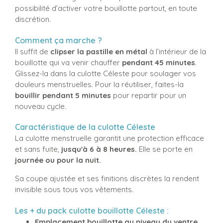
possibilité d’activer votre bouillotte partout, en toute
discrétion.
Comment ça marche ?
Il suffit de
clipser la pastille en métal
à l’intérieur de la
bouillotte qui va venir chauffer
pendant 45 minutes
.
Glissez-la dans la culotte Céleste pour soulager vos
douleurs menstruelles. Pour la réutiliser, faites-la
bouillir pendant 5 minutes
pour repartir pour un
nouveau cycle.
Caractéristique de la culotte Céleste
La culotte menstruelle garantit une protection efficace
et sans fuite,
jusqu'à 6 à 8 heures.
Elle se porte en
journée ou pour la nuit.
Sa coupe ajustée et ses finitions discrètes la rendent
invisible sous tous vos vêtements.
Les + du pack culotte bouillotte Céleste :
Emplacement bouillotte au niveau du ventre