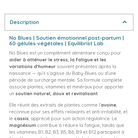
Description
No Blues | Soutien émotionnel post-partum |
60 gélules végétales | Equilibrist Lab
No Blues est un complément alimentaire conçu pour
aider à atténuer le stress, la fatigue et les
variations d’humeur
souvent présentes après la
naissance — qu’il s’agisse du Baby-Blues ou d’une
période de surcharge mentale. Sa formule complète
associe plantes, vitamines et minéraux pour apporter
un
soutien naturel, doux et revitalisant
.
Elle réunit des extraits de plantes comme l’
avoine
,
reconnue pour ses effets relaxants et anti-irritabilité, et
le
cassis
, apprécié pour son action régulatrice. Le
magnésium
contribue à réduire la fatigue, tandis que
les vitamines B1, B2, B3, B5, B6, B9 et B12 participent à