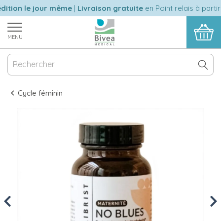
ition le jour même
|
Livraison gratuite
en Point relais à partir
MENU
Cycle féminin
Previous
Nex