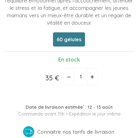
l’équilibre émotionnel après l’accouchement, atténuer
le stress et la fatigue, et accompagner les jeunes
mamans vers un mieux-être durable et un regain de
vitalité en douceur.
60 gélules
En stock
−
+
35 €
*
Date de livraison estimée
:
12 - 13 août
*
Commande avant 15h = Expédition le jour même
Connaitre nos tarifs de livraison