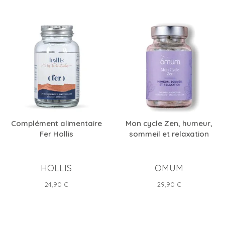
Complément alimentaire
Mon cycle Zen, humeur,
Fer Hollis
sommeil et relaxation
HOLLIS
OMUM
Prix
Prix
24,90 €
29,90 €