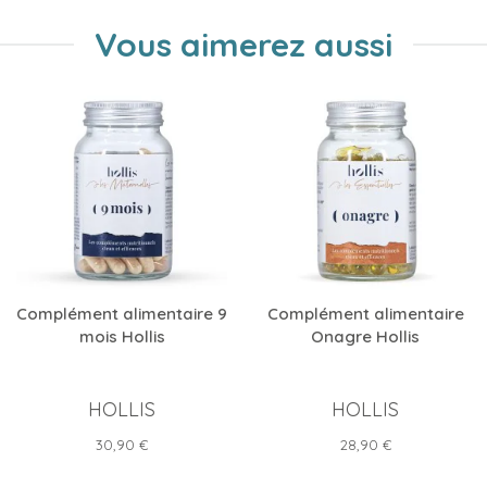
Vous aimerez aussi
Complément alimentaire 9
Complément alimentaire
mois Hollis
Onagre Hollis
HOLLIS
HOLLIS
Prix
Prix
30,90 €
28,90 €