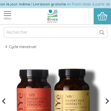
n le jour même
|
Livraison gratuite
en Point relais à partir de 
MENU
Cycle menstruel
Previous
Nex