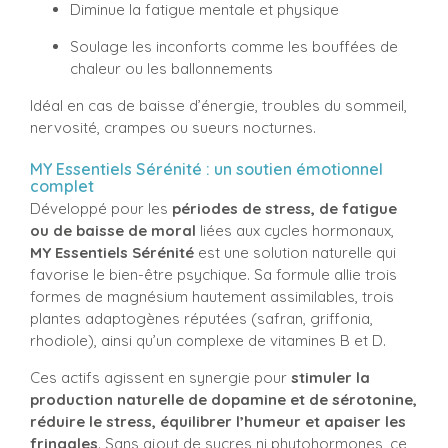
Diminue la fatigue mentale et physique
Soulage les inconforts comme les bouffées de
chaleur ou les ballonnements
Idéal en cas de baisse d’énergie, troubles du sommeil,
nervosité, crampes ou sueurs nocturnes.
MY Essentiels Sérénité : un soutien émotionnel
complet
Développé pour les
périodes de stress, de fatigue
ou de baisse de moral
liées aux cycles hormonaux,
MY Essentiels Sérénité
est une solution naturelle qui
favorise le bien-être psychique. Sa formule allie trois
formes de magnésium hautement assimilables, trois
plantes adaptogènes réputées (safran, griffonia,
rhodiole), ainsi qu’un complexe de vitamines B et D.
Ces actifs agissent en synergie pour
stimuler la
production naturelle de dopamine et de sérotonine,
réduire le stress, équilibrer l’humeur et apaiser les
fringales
. Sans ajout de sucres ni phytohormones, ce