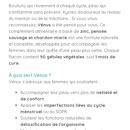
Boutons qui reviennent à chaque cycle, peau qui
s'enflamme sans prévenir, kystes douloureux au niveau
du menton ou de la mâchoire... Si vous vous
reconnaissez,
Vénus
a été pensé pour vous. Ce
complément alimentaire à base de
zinc, pensée
sauvage et chardon-marie
est une formule naturelle
et complète, développée pour accompagner les
femmes dans leur quête d'une peau plus nette. Chaque
flacon contient
90 gélules végétales
, soit
1 mois de
cure
.
À quoi sert Vénus ?
Vénus s'adresse aux femmes qui souhaitent :
Accompagner leur peau vers plus de
netteté et
de confort
Apaiser les
imperfections liées au cycle
menstruel
ou au SOPK
Soutenir les fonctions naturelles de
détoxification de l'organisme