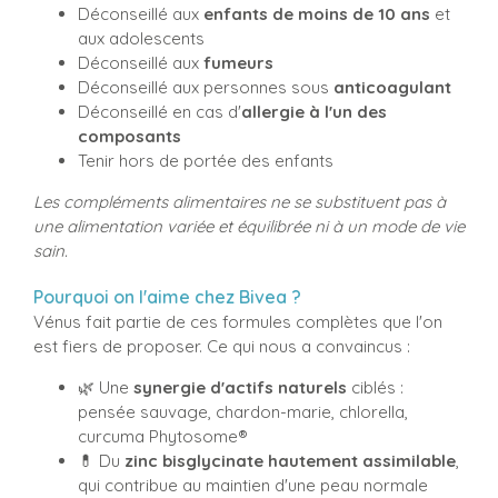
Déconseillé aux
enfants de moins de 10 ans
et
aux adolescents
Déconseillé aux
fumeurs
Déconseillé aux personnes sous
anticoagulant
Déconseillé en cas d'
allergie à l'un des
composants
Tenir hors de portée des enfants
Les compléments alimentaires ne se substituent pas à
une alimentation variée et équilibrée ni à un mode de vie
sain.
Pourquoi on l'aime chez Bivea ?
Vénus fait partie de ces formules complètes que l'on
est fiers de proposer. Ce qui nous a convaincus :
🌿 Une
synergie d'actifs naturels
ciblés :
pensée sauvage, chardon-marie, chlorella,
curcuma Phytosome®
💊 Du
zinc bisglycinate hautement assimilable
,
qui contribue au maintien d'une peau normale