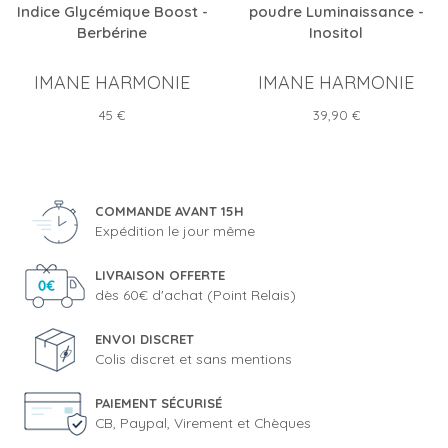
Indice Glycémique Boost -
poudre Luminaissance -
Berbérine
Inositol
IMANE HARMONIE
IMANE HARMONIE
Prix
Prix
45 €
39,90 €
COMMANDE AVANT 15H
Expédition le jour même
LIVRAISON OFFERTE
dès 60€ d'achat (Point Relais)
ENVOI DISCRET
Colis discret et sans mentions
PAIEMENT SÉCURISÉ
CB, Paypal, Virement et Chèques