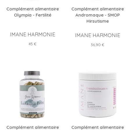
Complément alimentaire
Complément alimentaire
Olympia - Fertilité
Andromaque - SMOP
Hirsutisme
IMANE HARMONIE
IMANE HARMONIE
Prix
45 €
Prix
36,90 €
Complément alimentaire
Complément alimentaire