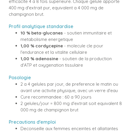
efficacite 4 a 8 fois superieure. Chaque gelule apporte
400 mg d'extrait pur, equivalent a 4 000 mg de
champignon brut.
Profil analytique standardise
10 % beta-glucanes
- soutien immunitaire et
metabolisme energetique
1,00 % cordycepine
- molecule cle pour
l'endurance et la vitalite cellulaire
1,00 % adenosine
- soutien de la production
d'ATP et oxygenation tissulaire
Posologie
2 a 4 gelules par jour, de preference le matin ou
avant une activite physique, avec un verre d'eau
Cure recommandee : 60 a 90 jours
2 gelules/jour = 800 mg d'extrait soit equivalent 8
000 mg de champignon brut
Precautions d'emploi
Deconseille aux femmes enceintes et allaitantes