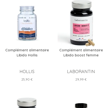
Complément alimentaire
Complément alimentaire
Libido Hollis
Libido boost femme
HOLLIS
LABORANTIN
Prix
Prix
25,90 €
29,99 €