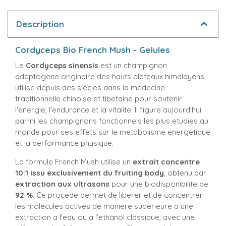
Description
Cordyceps Bio French Mush - Gelules
Le
Cordyceps sinensis
est un champignon
adaptogene originaire des hauts plateaux himalayens,
utilise depuis des siecles dans la medecine
traditionnelle chinoise et tibetaine pour soutenir
l'energie, l'endurance et la vitalite. Il figure aujourd'hui
parmi les champignons fonctionnels les plus etudies au
monde pour ses effets sur le metabolisme energetique
et la performance physique.
La formule French Mush utilise un
extrait concentre
10:1 issu exclusivement du fruiting body
, obtenu par
extraction aux ultrasons
pour une biodisponibilite de
92 %
. Ce procede permet de liberer et de concentrer
les molecules actives de maniere superieure a une
extraction a l'eau ou a l'ethanol classique, avec une