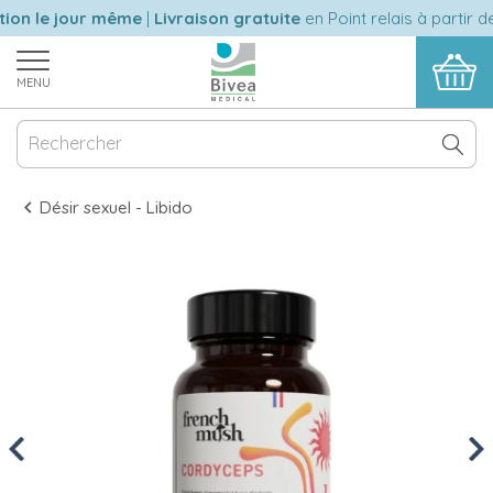
on le jour même
|
Livraison gratuite
en Point relais à partir de
MENU
Désir sexuel - Libido
Previous
Nex