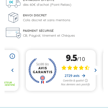
dès 60€ d'achat (Point Relais)
ENVOI DISCRET
Colis discret et sans mentions
PAIEMENT SÉCURISÉ
CB, Paypal, Virement et Chèques