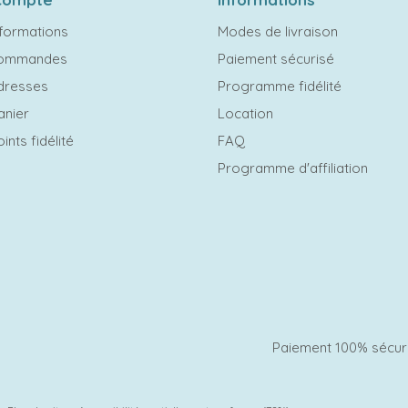
formations
Modes de livraison
commandes
Paiement sécurisé
dresses
Programme fidélité
anier
Location
ints fidélité
FAQ
Programme d'affiliation
Paiement 100% sécur