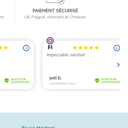
PAIEMENT SÉCURISÉ
ons
CB, Paypal, Virement et Chèques
Bivea Médical