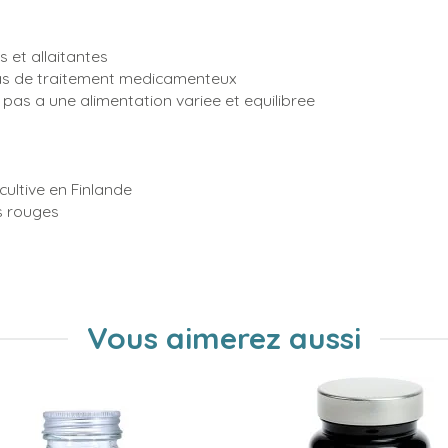
 et allaitantes
cas de traitement medicamenteux
pas a une alimentation variee et equilibree
cultive en Finlande
s rouges
Vous aimerez aussi