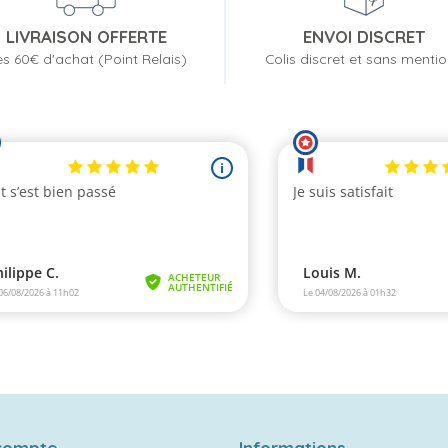
LIVRAISON OFFERTE
ENVOI DISCRET
s 60€ d'achat (Point Relais)
Colis discret et sans menti
compte
Informations