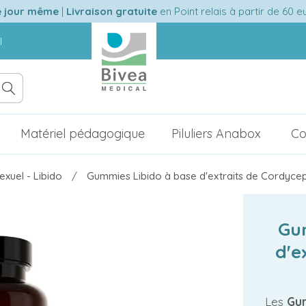
e jour même
|
Livraison gratuite
en Point relais à partir de 60 
l
Matériel pédagogique
Piluliers Anabox
Co
exuel - Libido
Gummies Libido à base d'extraits de Cordyce
Gu
d'e
Les
Gum