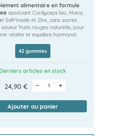
lement alimentaire en formule
tee
associant Cordyceps bio, Maca,
n Safr'Inside et Zinc, sans sucres
 saveur fruits rouges naturelle, pour
nir vitalite et equilibre hormonal.
42 gummies
Derniers articles en stock
−
+
24,90 €
Ajouter au panier