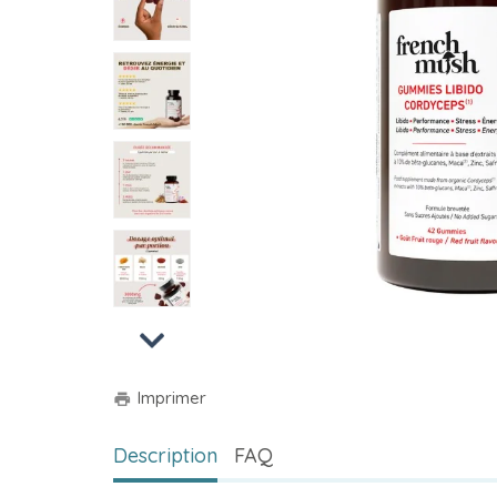
Next
Imprimer
print
Description
FAQ