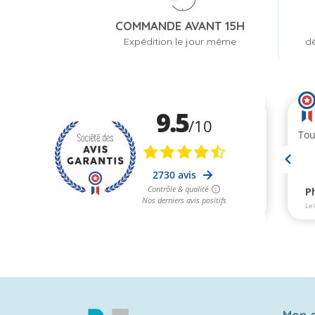
COMMANDE AVANT 15H
Expédition le jour même
dè
Mon 