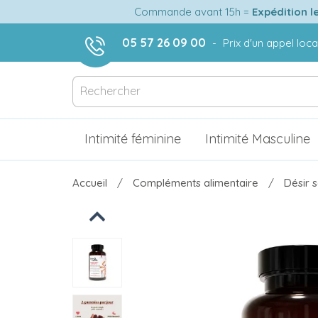
Commande avant 15h =
Expédition l
05 57 26 09 00
-
Prix d'un appel loca
Intimité féminine
Intimité Masculine
Accueil
Compléments alimentaire
Désir s
Previous