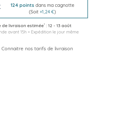
124
points
dans ma cagnotte
(Soit
+
1,24 €
)
*
 de livraison estimée
:
12 - 13 août
e avant 15h = Expédition le jour même
Connaitre nos tarifs de livraison