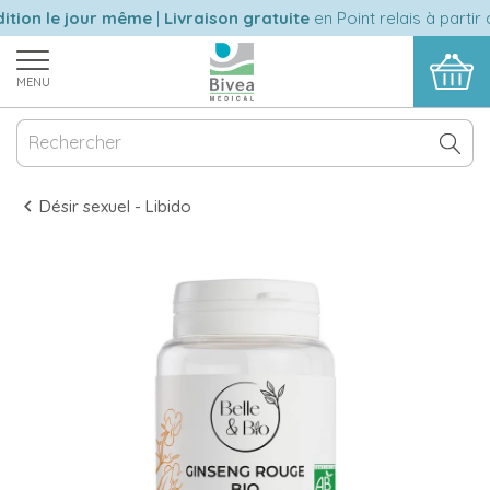
tion le jour même
|
Livraison gratuite
en Point relais à partir 
MENU
Désir sexuel - Libido