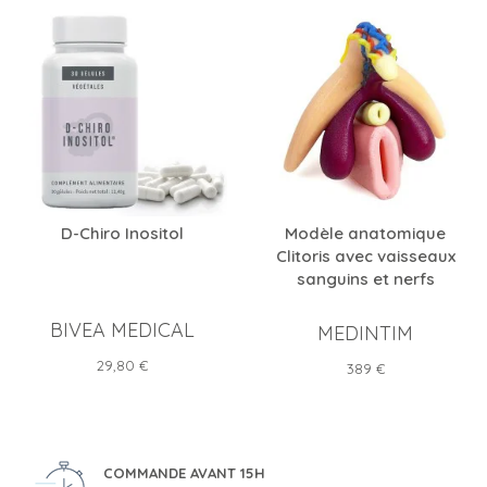
D-Chiro Inositol
Modèle anatomique
Clitoris avec vaisseaux
sanguins et nerfs
BIVEA MEDICAL
MEDINTIM
Prix
29,80 €
Prix
389 €
COMMANDE AVANT 15H