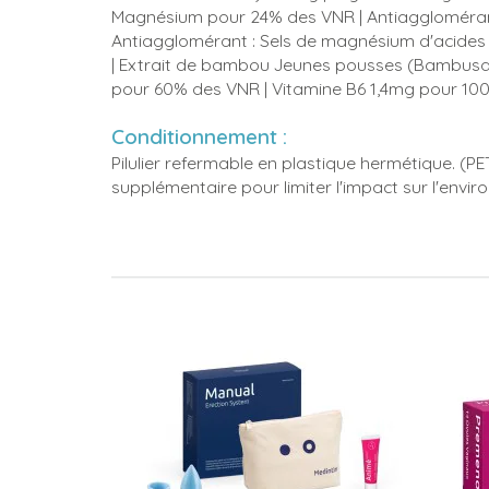
Magnésium pour 24% des VNR | Antiaggloméran
Antiagglomérant : Sels de magnésium d'acides
| Extrait de bambou Jeunes pousses (Bambusa 
pour 60% des VNR | Vitamine B6 1,4mg pour 1
Conditionnement :
Pilulier refermable en plastique hermétique. (P
supplémentaire pour limiter l'impact sur l'envi