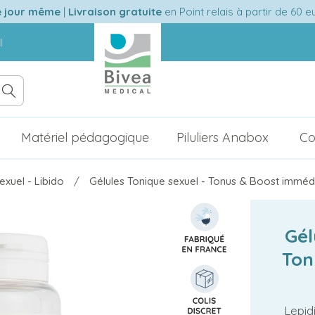
e jour même
|
Livraison gratuite
en Point relais à partir de 60 
l
Matériel pédagogique
Piluliers Anabox
Co
exuel - Libido
Gélules Tonique sexuel - Tonus & Boost imméd
Gél
Ton
Lepid