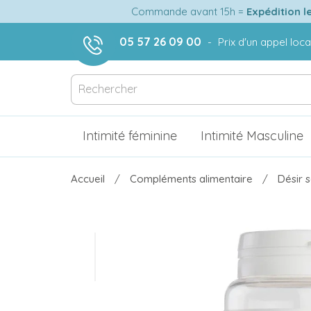
Commande avant 15h =
Expédition l
05 57 26 09 00
-
Prix d'un appel loca
Intimité féminine
Intimité Masculine
Accueil
Compléments alimentaire
Désir s