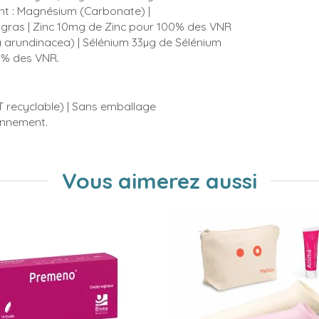
t : Magnésium (Carbonate) |
 gras | Zinc 10mg de Zinc pour 100% des VNR
arundinacea) | Sélénium 33µg de Sélénium
00% des VNR.
ET recyclable) | Sans emballage
ronnement.
Vous aimerez aussi