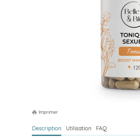
Imprimer
print
Description
Utilisation
FAQ