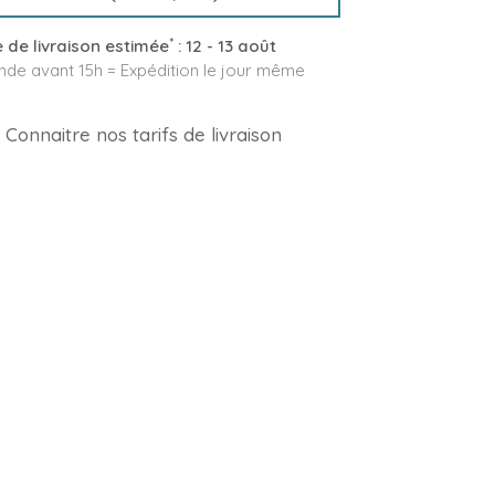
*
 de livraison estimée
:
12 - 13 août
e avant 15h = Expédition le jour même
Connaitre nos tarifs de livraison