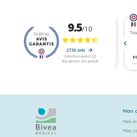
Mon 
Mes in
Mes 