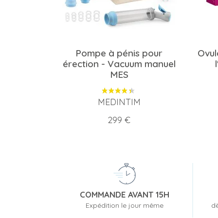
Pompe à pénis pour
Ovul
érection - Vacuum manuel
MES
MEDINTIM
Prix
299 €
COMMANDE AVANT 15H
Expédition le jour même
dè