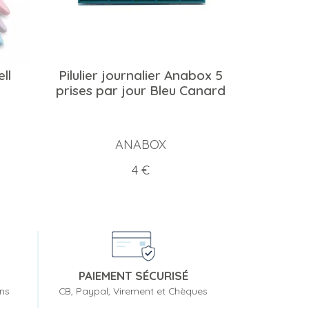
ll
Pilulier journalier Anabox 5
prises par jour Bleu Canard
ANABOX
Prix
4 €
PAIEMENT SÉCURISÉ
ons
CB, Paypal, Virement et Chèques