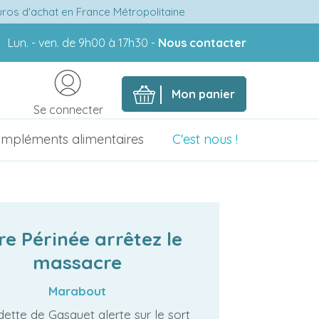
euros d'achat en France Métropolitaine
Lun. - ven. de 9h00 à 17h30 -
Nous contacter
Mon panier
Se connecter
mpléments alimentaires
C'est nous !
re Périnée arrêtez le
massacre
Marabout
ette de Gasquet alerte sur le sort