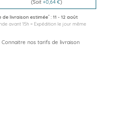
(Soit
+
0,64 €
)
*
 de livraison estimée
:
11 - 12 août
e avant 15h = Expédition le jour même
Connaitre nos tarifs de livraison