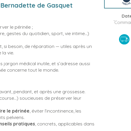
- Bernadette de Gasquet
Date
*
Command
rver le périnée ;
, gestes du quotidien, sport, vie intime…)
, si besoin, de réparation — utiles après un
la vie.
ns jargon médical inutile, et s’adresse aussi
née concerne tout le monde.
vant, pendant, et après une grossesse.
 course…) soucieuses de préserver leur
re le périnée
, éviter l’incontinence, les
s pelviens.
nseils pratiques
, concrets, applicables dans