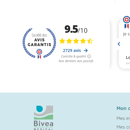
Mon 
Mes in
Mes 