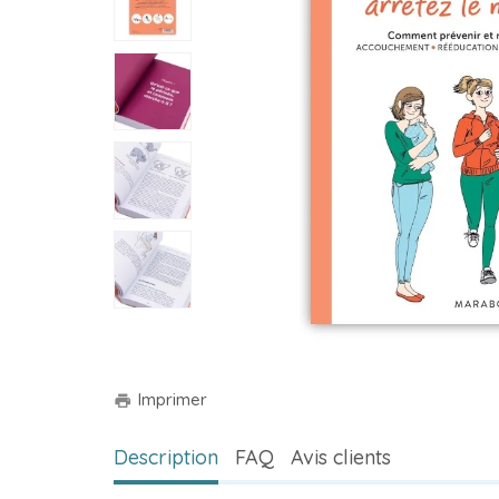
Imprimer
print
Description
FAQ
Avis clients