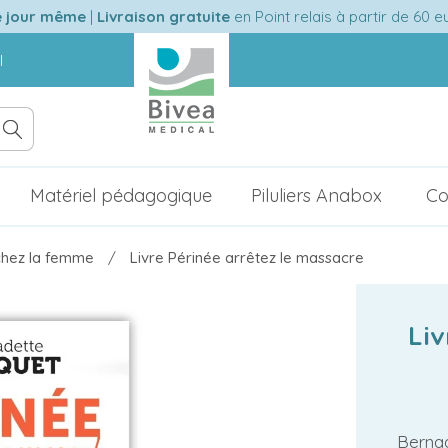
e jour même
|
Livraison gratuite
en Point relais à partir de 60 
l
Matériel pédagogique
Piluliers Anabox
Co
 chez la femme
Livre Périnée arrêtez le massacre
Liv
Bernad