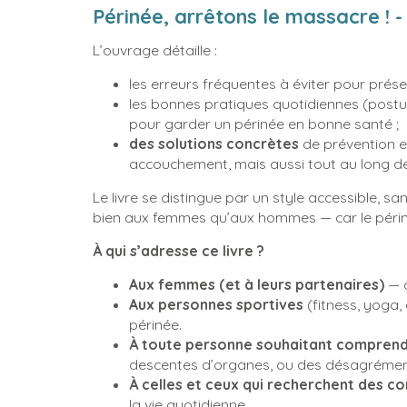
Périnée, arrêtons le massacre ! 
L’ouvrage détaille :
les erreurs fréquentes à éviter pour prése
les bonnes pratiques quotidiennes (posture
pour garder un périnée en bonne santé ;
des solutions concrètes
de prévention et
accouchement, mais aussi tout au long de 
Le livre se distingue par un style accessible, sa
bien aux femmes qu’aux hommes — car le péri
À qui s’adresse ce livre ?
Aux femmes (et à leurs partenaires)
— a
Aux personnes sportives
(fitness, yoga,
périnée.
À toute personne souhaitant comprend
descentes d’organes, ou des désagrément
À celles et ceux qui recherchent des co
la vie quotidienne.