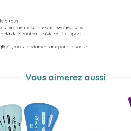
le à tous.
tidien, même sans expertise médicale.
delà de la maternité (vie adulte, sport,
gligés, mais fondamentaux pour la santé
Vous aimerez aussi