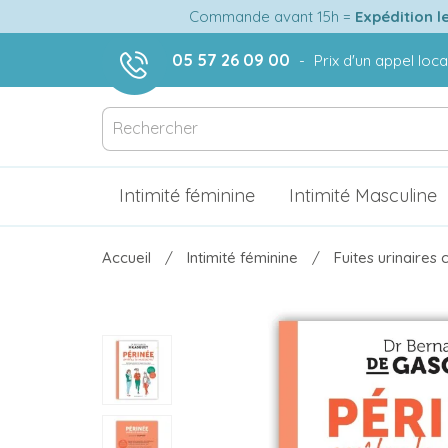
Commande avant 15h =
Expédition l
05 57 26 09 00
-
Prix d'un appel loca
Intimité féminine
Intimité Masculine
Accueil
Intimité féminine
Fuites urinaires