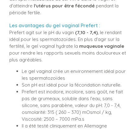
d'atteindre
l'utérus pour être fécondé
pendant la
période fertile.
Les avantages du gel vaginal Prefert :
Prefert agit sur le pH du vagin
(7,10 - 7,4)
, le rendant
idéal pour les spermatozoïdes. En plus d'agir sur la
fertilité, le gel vaginal hydrate la
muqueuse vaginale
pour rendre les rapports sexuels moins douloureux et
plus agréables.
Le gel vaginal crée un environnement idéal pour
les spermatozoïdes
Son pH est idéal pour la fécondation naturelle.
Prefert est inodore, incolore, sans goût, ne fait
pas de grumeaux, soluble dans l'eau, sans
silicone, sans parabène, valeur du pH: 7,0 - 7,4,
osmolarité: 315 ( 260 – 370) mOsmol / kg,
Viscosité: 2500 – 7000 mPa.s
Il a été testé cliniquement en Allemagne