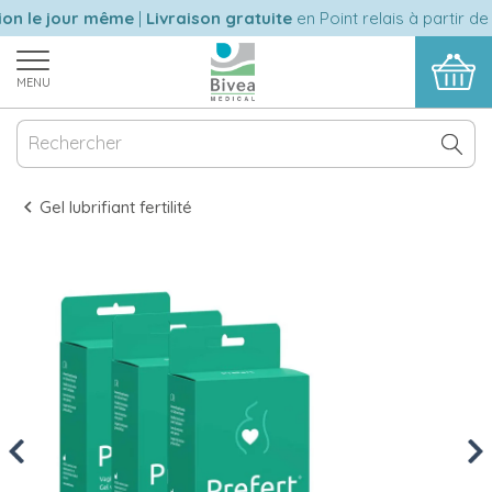
n le jour même
|
Livraison gratuite
en Point relais à partir de 
MENU
Gel lubrifiant fertilité
Previous
Nex