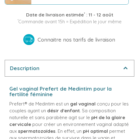
*
Date de livraison estimée
:
11 - 12 août
*
Commande avant 15h = Expédition le jour même
Connaitre nos tarifs de livraison
Description
Gel vaginal Prefert de Medintim pour la
fertilité féminine
Prefert® de Medintim est un
gel vaginal
conçu pour les
couples ayant un
désir d'enfant
. Sa composition
naturelle et sans parabène agit sur le
pH de la glaire
cervicale
pour créer un environnement vaginal adapté
aux
spermatozoïdes
. En effet, un
pH optimal
permet
aux spermatozoïdes de survivre dans le vagin et