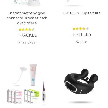
Thermomètre vaginal
FERTI-LILY Cup fertilité
connecté TrackleCatch
avec ficelle
FERTI LILY
TRACKLE
Prix
34,90 €
Prix
Prix
250 €
239 €
de
base