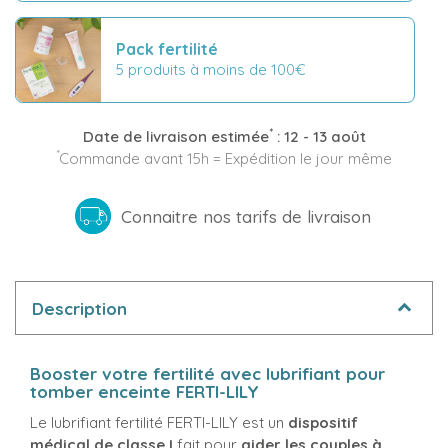
Pack fertilité
5 produits à moins de 100€
*
Date de livraison estimée
:
12 - 13 août
*
Commande avant 15h = Expédition le jour même
Connaitre nos tarifs de livraison
Description
Booster votre fertilité avec lubrifiant pour
tomber enceinte FERTI-LILY
Le lubrifiant fertilité FERTI-LILY est un
dispositif
médical de classe I
fait pour
aider les couples à