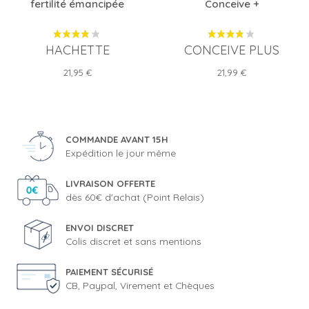
fertilité émancipée
Conceive +
HACHETTE
CONCEIVE PLUS
Prix
Prix
21,95 €
21,99 €
COMMANDE AVANT 15H
Expédition le jour même
LIVRAISON OFFERTE
dès 60€ d'achat (Point Relais)
ENVOI DISCRET
Colis discret et sans mentions
PAIEMENT SÉCURISÉ
CB, Paypal, Virement et Chèques