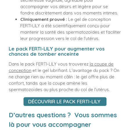
sécheresse vaginale, agréable pour
accompagner vos désirs et légère pour se
fondre discrètement dans vos moments intimes.
Cliniquement prouvé :
Le gel de conception
FERTI·LILY a été scientifiquement conçu pour
maintenir la santé des spermatozoïdes et faciliter
leur progression vers le col de l'utérus.
Le pack FERTI-LILY pour augmenter vos
chances de tomber enceinte
Dans le pack FERTI-LILY vous trouverez
la coupe de
conception
et le gel lubrifiant. L'avantage du pack ? On
ne change rien au moment câlin : le gel offre plus de
confort, tandis que la coupe amène les
spermatozoïdes au plus proche du col de l'utérus.
DÉCOUVRIR LE PACK FERTI-LILY
D’autres questions ? Vous sommes
là pour vous accompagner