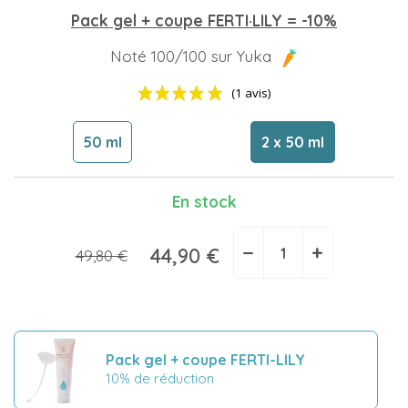
Pack gel + coupe FERTI·LILY = -10%
Noté 100/100 sur Yuka
50 ml
2 x 50 ml
En stock
−
+
(1 avis)
44,90 €
49,80 €
Pack gel + coupe FERTI-LILY
10% de réduction