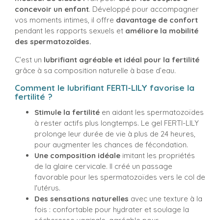
concevoir un enfant
. Développé pour accompagner
vos moments intimes, il offre
davantage de confort
pendant les rapports sexuels et
améliore la mobilité
des spermatozoïdes.
C’est un
lubrifiant agréable et idéal pour la fertilité
grâce à sa composition naturelle à base d’eau.
Comment le lubrifiant FERTI-LILY favorise la
fertilité ?
Stimule la fertilité
en aidant les spermatozoïdes
à rester actifs plus longtemps. Le gel FERTI-LILY
prolonge leur durée de vie à plus de 24 heures,
pour augmenter les chances de fécondation.
Une composition idéale
imitant les propriétés
de la glaire cervicale. Il créé un passage
favorable pour les spermatozoïdes vers le col de
l'utérus.
Des sensations naturelles
avec une texture à la
fois : confortable pour hydrater et soulage la