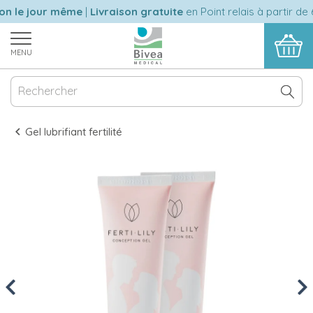
n le jour même
|
Livraison gratuite
en Point relais à partir de 6
MENU
Gel lubrifiant fertilité
Previous
Nex