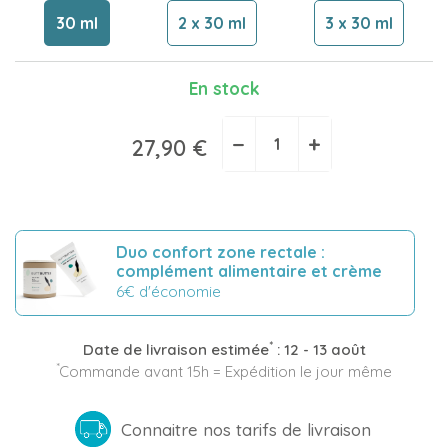
30 ml
2 x 30 ml
3 x 30 ml
En stock
−
+
27,90 €
Duo confort zone rectale :
complément alimentaire et crème
6€ d'économie
*
Date de livraison estimée
:
12 - 13 août
*
Commande avant 15h = Expédition le jour même
Connaitre nos tarifs de livraison