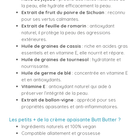
la peau, elle hydrate efficacement la peau.
Extrait de fruit du poivre de Sichuan
: reconnu
pour ses vertus calmantes.
Extrait de feuille de romarin
: antioxydant
naturel, il protège la peau des agressions
extérieures.
Huile de graines de cassis
: riche en acides gras
essentiels et en vitamine E, elle nourrit et répare.
Huile de graines de tournesol
: hydratante et
nourrissante.
Huile de germe de blé
: concentrée en vitamine E
et en antioxydants.
Vitamine E
: antioxydant naturel qui aide à
préserver l’intégrité de la peau.
Extrait de ballon-vigne
: apprécié pour ses
propriétés apaisantes et anti-inflammatoires.
Les petits + de la crème apaisante Butt Butter ?
Ingrédients naturels et 100% vegan
Compatible allaitement et grossesse