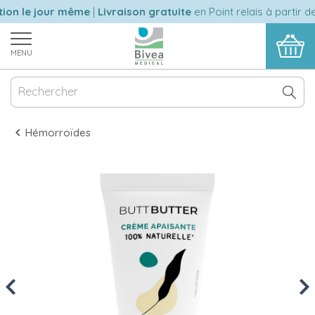
on le jour même
|
Livraison gratuite
en Point relais à partir de
MENU
Hémorroïdes
Previous
Nex