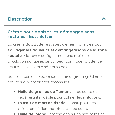
Description
Crème pour apaiser les démangeaisons
rectales | Butt Butter
La crème Butt Butter est spécialement formulée pour
soulager les douleurs et démangeaisons de la zone
rectale
. Elle favorise également une meilleure
circulation sanguine, ce qui peut contribuer à atténuer
les troubles liés aux hémorroïdes.
Sa composition repose sur un mélange d’ingrédients
naturels aux propriétés reconnues :
Huile de graines de Tamanu
: apaisante et
régénérante, idéale pour calmer les irritations.
Extrait de marron d’Inde
: connu pour ses
effets anti-inflammatoires et apaisants.
Huile de jojoba
: proche des huiles naturelles de