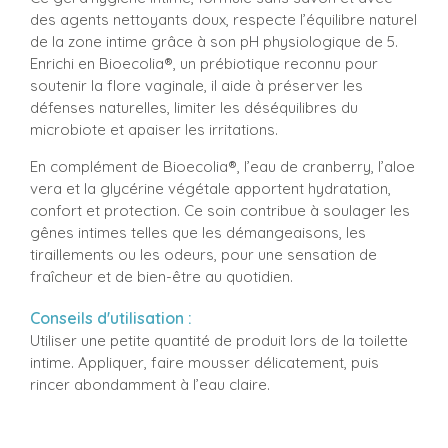
des agents nettoyants doux, respecte l’équilibre naturel
de la zone intime grâce à son pH physiologique de 5.
Enrichi en Bioecolia®, un prébiotique reconnu pour
soutenir la flore vaginale, il aide à préserver les
défenses naturelles, limiter les déséquilibres du
microbiote et apaiser les irritations.
En complément de Bioecolia®, l’eau de cranberry, l’aloe
vera et la glycérine végétale apportent hydratation,
confort et protection. Ce soin contribue à soulager les
gênes intimes telles que les démangeaisons, les
tiraillements ou les odeurs, pour une sensation de
fraîcheur et de bien-être au quotidien.
Conseils d'utilisation :
Utiliser une petite quantité de produit lors de la toilette
intime. Appliquer, faire mousser délicatement, puis
rincer abondamment à l’eau claire.