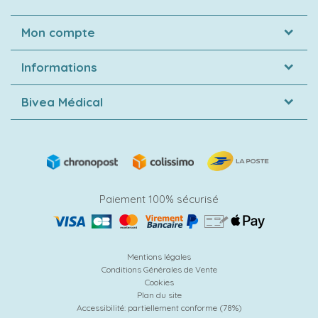
Mon compte
Informations
Bivea Médical
Paiement 100% sécurisé
Mentions légales
Conditions Générales de Vente
Cookies
Plan du site
Accessibilité: partiellement conforme (78%)