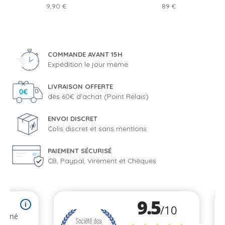
Prix
Prix
9,90 €
89 €
COMMANDE AVANT 15H
Expédition le jour même
LIVRAISON OFFERTE
dès 60€ d'achat (Point Relais)
ENVOI DISCRET
Colis discret et sans mentions
PAIEMENT SÉCURISÉ
CB, Paypal, Virement et Chèques