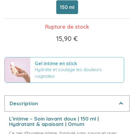
150 ml
Rupture de stock
15,90 €
Gel intime en stick
Hydrate et soulage les douleurs
vaginales
Description
L'intime – Soin lavant doux | 150 ml |
Hydratant & apaisant | Omum
Ce gel d’hygiène intime, formulé sans savon et avec