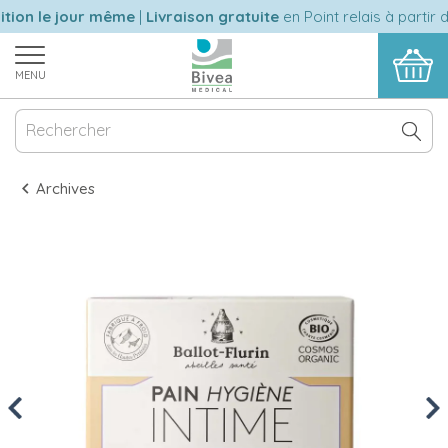
ion le jour même
|
Livraison gratuite
en Point relais à partir d
MENU
Archives
Previous
Nex