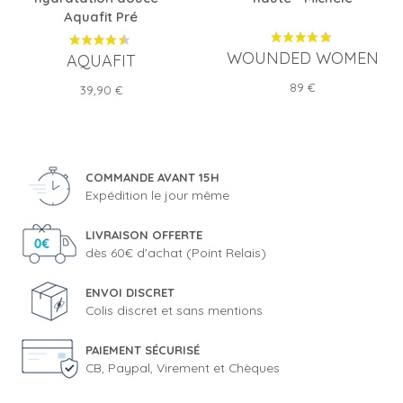
Aquafit Pré
WOUNDED WOMEN
AQUAFIT
Prix
89 €
Prix
39,90 €
COMMANDE AVANT 15H
Expédition le jour même
LIVRAISON OFFERTE
dès 60€ d'achat (Point Relais)
ENVOI DISCRET
Colis discret et sans mentions
PAIEMENT SÉCURISÉ
CB, Paypal, Virement et Chèques