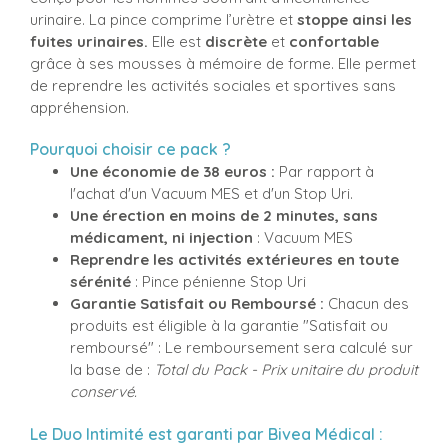
urinaire. La pince comprime l’urètre et
stoppe ainsi les
fuites urinaires.
Elle est
discrète
et
confortable
grâce à ses mousses à mémoire de forme. Elle permet
de reprendre les activités sociales et sportives sans
appréhension.
Pourquoi choisir ce pack ?
Une économie de 38 euros :
Par rapport à
l'achat d'un Vacuum MES et d'un Stop Uri.
Une érection en moins de 2 minutes, sans
médicament, ni injection
: Vacuum MES
Reprendre les activités extérieures en toute
sérénité
: Pince pénienne Stop Uri
Garantie Satisfait ou Remboursé :
Chacun des
produits est éligible à la garantie "Satisfait ou
remboursé" : Le remboursement sera calculé sur
la base de :
Total du Pack - Prix unitaire du produit
conservé.
Le Duo Intimité est garanti par Bivea Médical :