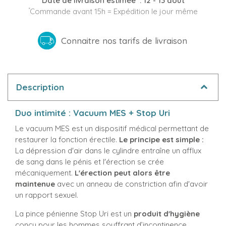
Date de livraison estimée
:
12 - 13 août
*
Commande avant 15h = Expédition le jour même
Connaitre nos tarifs de livraison
Description
Duo intimité : Vacuum MES + Stop Uri
Le vacuum MES est un dispositif médical permettant de
restaurer la fonction érectile.
Le principe est simple :
La dépression d'air dans le cylindre entraîne un afflux
de sang dans le pénis et l'érection se crée
mécaniquement.
L'érection peut alors être
maintenue
avec un anneau de constriction afin d'avoir
un rapport sexuel.
La pince pénienne Stop Uri est un
produit d'hygiène
conçu pour les hommes souffrant d’incontinence