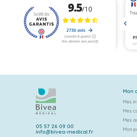
Mon 
Mes in
Mes 
Mes a
05 57 26 09 00
Mon p
info@bivea-medical.fr