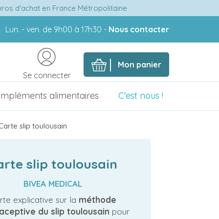
euros d'achat en France Métropolitaine
Lun. - ven. de 9h00 à 17h30 -
Nous contacter
Mon panier
Se connecter
mpléments alimentaires
C'est nous !
Carte slip toulousain
arte slip toulousain
BIVEA MEDICAL
rte explicative sur la
méthode
aceptive du slip toulousain
pour