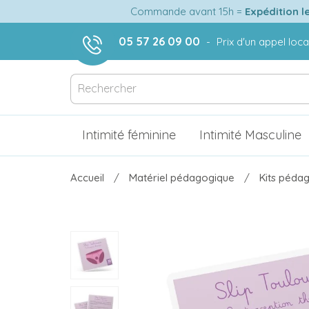
Commande avant 15h =
Expédition l
05 57 26 09 00
-
Prix d'un appel loca
Intimité féminine
Intimité Masculine
Accueil
Matériel pédagogique
Kits pédag