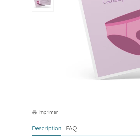
Imprimer
print
Description
FAQ