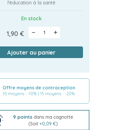
l'éducation à la santé
En stock
−
+
1,90 €
Ajouter au panier
Offre moyens de contraception
10 moyens : -10% | 15 moyens : -20%
9
points
dans ma cagnotte
(Soit
+
0,09 €
)