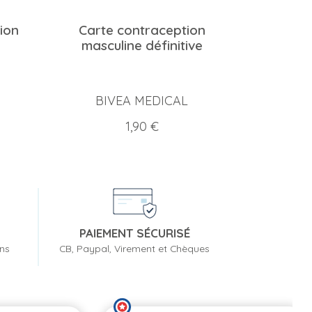
ion
Carte contraception
masculine définitive
BIVEA MEDICAL
Prix
1,90 €
PAIEMENT SÉCURISÉ
ons
CB, Paypal, Virement et Chèques