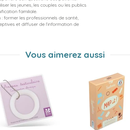
iliser les jeunes, les couples ou les publics
fication familiale.
n
: former les professionnels de santé,
ceptives et diffuser de l’information de
Vous aimerez aussi