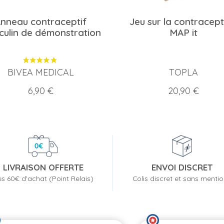
nneau contraceptif
Jeu sur la contracept
ulin de démonstration
MAP it
BIVEA MEDICAL
TOPLA
Prix
Prix
6,90 €
20,90 €
LIVRAISON OFFERTE
ENVOI DISCRET
s 60€ d'achat (Point Relais)
Colis discret et sans menti