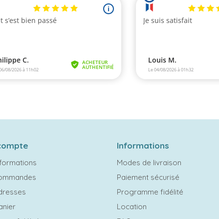
compte
Informations
formations
Modes de livraison
commandes
Paiement sécurisé
dresses
Programme fidélité
anier
Location