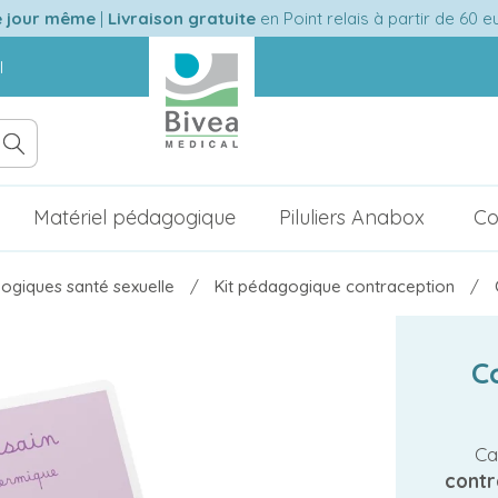
e jour même
|
Livraison gratuite
en Point relais à partir de 60 
l
Matériel pédagogique
Piluliers Anabox
Co
ogiques santé sexuelle
Kit pédagogique contraception
C
Ca
contr