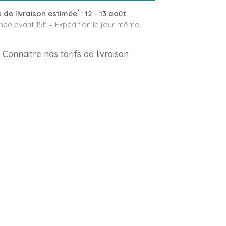
*
 de livraison estimée
:
12 - 13 août
e avant 15h = Expédition le jour même
Connaitre nos tarifs de livraison