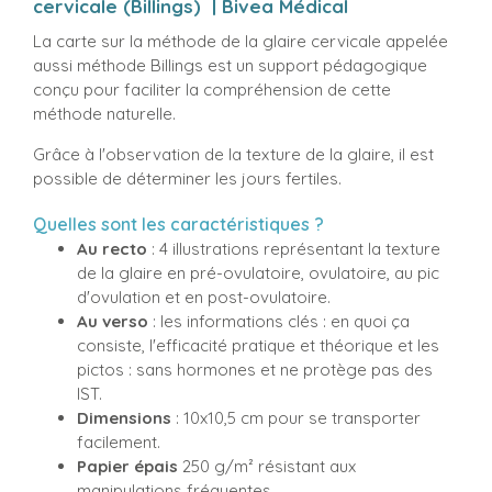
cervicale (Billings) | Bivea Médical
La carte sur la méthode de la glaire cervicale appelée
aussi méthode Billings est un support pédagogique
conçu pour faciliter la compréhension de cette
méthode naturelle.
Grâce à l'observation de la texture de la glaire, il est
possible de déterminer les jours fertiles.
Quelles sont les caractéristiques ?
Au recto
: 4 illustrations représentant la texture
de la glaire en pré-ovulatoire, ovulatoire, au pic
d'ovulation et en post-ovulatoire.
Au verso
: les informations clés : en quoi ça
consiste, l'efficacité pratique et théorique et les
pictos : sans hormones et ne protège pas des
IST.
Dimensions
: 10x10,5 cm pour se transporter
facilement.
Papier épais
250 g/m² résistant aux
manipulations fréquentes.