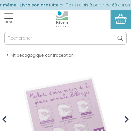
r même
|
Livraison gratuite
en Point relais à partir de 60 euros 
MENU
Kit pédagogique contraception
Previous
Nex