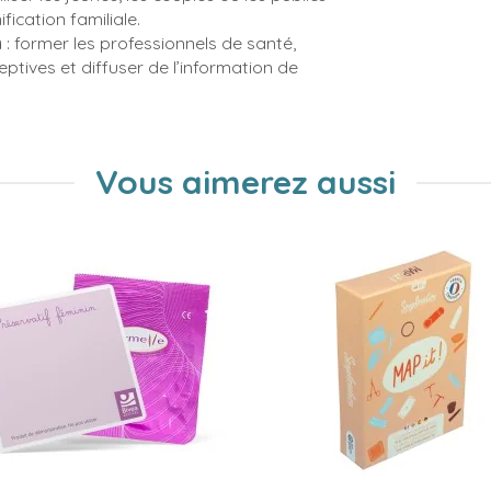
fication familiale.
n
: former les professionnels de santé,
ceptives et diffuser de l’information de
Vous aimerez aussi