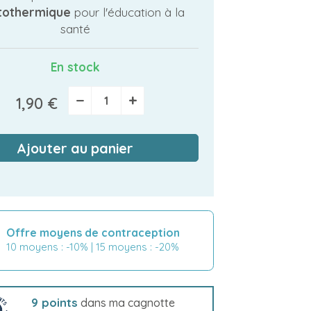
tothermique
pour l'éducation à la
santé
En stock
−
+
1,90 €
Ajouter au panier
Offre moyens de contraception
10 moyens : -10% | 15 moyens : -20%
9
points
dans ma cagnotte