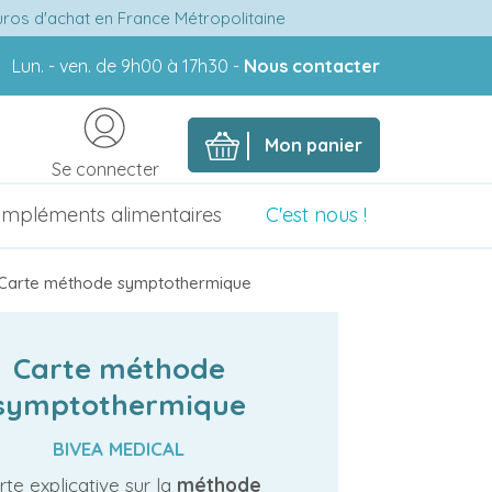
euros d'achat en France Métropolitaine
Lun. - ven. de 9h00 à 17h30 -
Nous contacter
Mon panier
Se connecter
mpléments alimentaires
C'est nous !
Carte méthode symptothermique
Carte méthode
symptothermique
BIVEA MEDICAL
rte explicative sur la
méthode