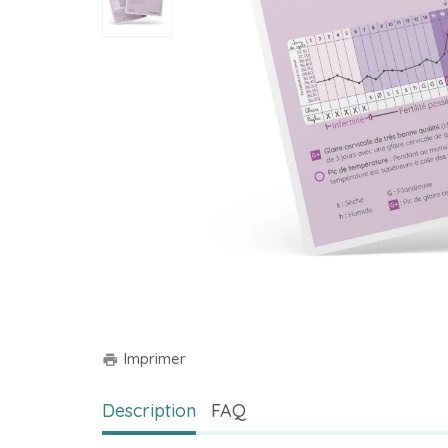
Imprimer
print
Description
FAQ