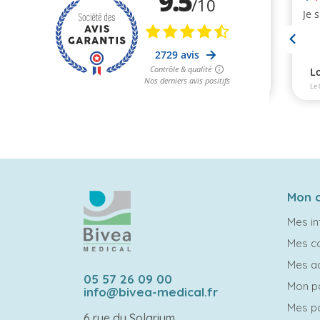
Mon 
Mes in
Mes 
Mes a
05 57 26 09 00
Mon p
info@bivea-medical.fr
Mes po
6 rue du Solarium