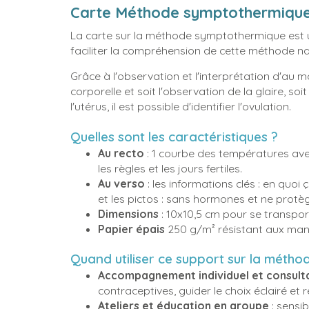
Carte Méthode symptothermique 
La carte sur la méthode symptothermique est
faciliter la compréhension de cette méthode na
Grâce à l'observation et l'interprétation d'au 
corporelle et soit l'observation de la glaire, soit
l'utérus, il est possible d'identifier l'ovulation.
Quelles sont les caractéristiques ?
Au recto
: 1 courbe des températures avec 
les règles et les jours fertiles.
Au verso
: les informations clés : en quoi 
et les pictos : sans hormones et ne protè
Dimensions
: 10x10,5 cm pour se transpor
Papier épais
250 g/m² résistant aux man
Quand utiliser ce support sur la méth
Accompagnement individuel et consult
contraceptives, guider le choix éclairé et
Ateliers et éducation en groupe
: sensib