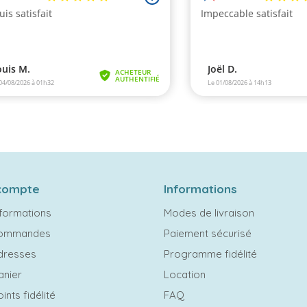
compte
Informations
formations
Modes de livraison
commandes
Paiement sécurisé
dresses
Programme fidélité
anier
Location
ints fidélité
FAQ