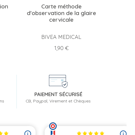
ion
Carte méthode
d'observation de la glaire
cervicale
BIVEA MEDICAL
Prix
1,90 €
PAIEMENT SÉCURISÉ
ons
CB, Paypal, Virement et Chèques