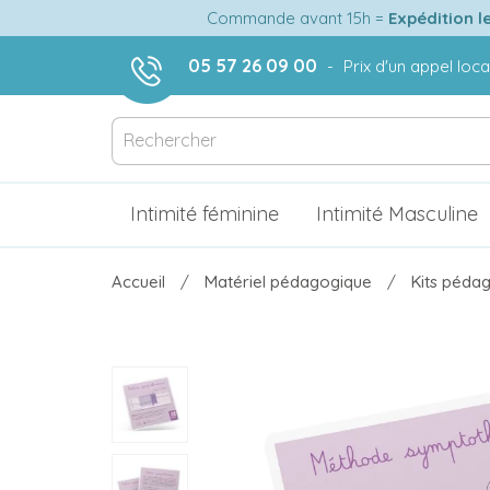
Commande avant 15h =
Expédition l
05 57 26 09 00
-
Prix d'un appel loca
Intimité féminine
Intimité Masculine
Accueil
Matériel pédagogique
Kits pédag