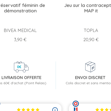
éservatif féminin de
Jeu sur la contracept
démonstration
MAP it
BIVEA MEDICAL
TOPLA
Prix
Prix
3,90 €
20,90 €
LIVRAISON OFFERTE
ENVOI DISCRET
s 60€ d'achat (Point Relais)
Colis discret et sans menti