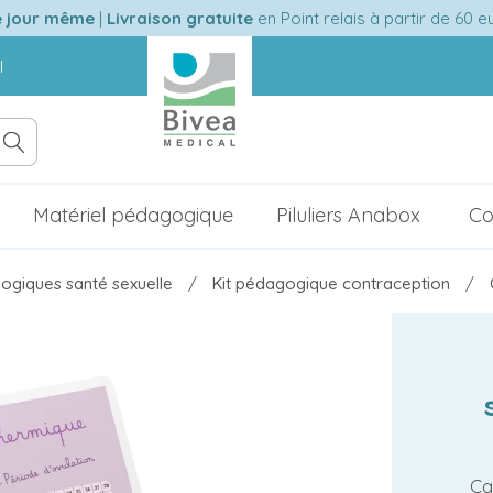
e jour même
|
Livraison gratuite
en Point relais à partir de 60 
l
Matériel pédagogique
Piluliers Anabox
Co
ogiques santé sexuelle
Kit pédagogique contraception
Ca