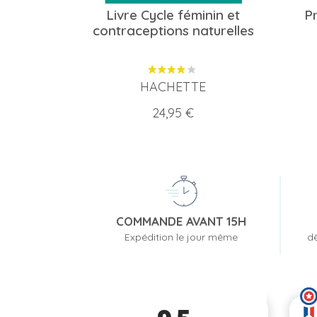
Livre Cycle féminin et
Pr
contraceptions naturelles
HACHETTE
Prix
24,95 €
COMMANDE AVANT 15H
Expédition le jour même
dè