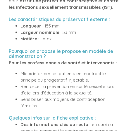
pour
offrir une protection contraceptive et contre
les infections sexuellement transmissibles (IST)
.
Les caractéristiques du préservatif externe :
Longueur
: 155 mm
Largeur nominale
: 53 mm
Matière
: Latex
Pourquoi on propose le propose en modèle de
démonstration ?
Pour les professionnels de santé et intervenants :
Mieux informer les patients en montrant le
principe du progestatif injectable,
Renforcer la prévention en santé sexuelle lors
d'ateliers d'éducation à la sexualité,
Sensibiliser aux moyens de contraception
féminins.
Quelques infos sur la fiche explicative :
Des informations clés au recto :
en quoi ça
consiste, comment la contraception hormonale