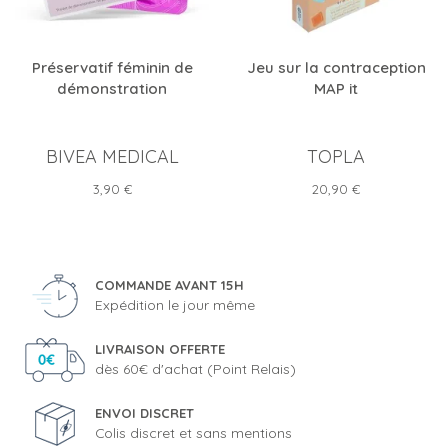
Préservatif féminin de
Jeu sur la contraception
démonstration
MAP it
BIVEA MEDICAL
TOPLA
Prix
Prix
3,90 €
20,90 €
COMMANDE AVANT 15H
Expédition le jour même
LIVRAISON OFFERTE
dès 60€ d'achat (Point Relais)
ENVOI DISCRET
Colis discret et sans mentions