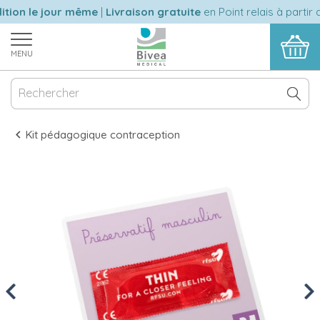
ion le jour même
|
Livraison gratuite
en Point relais à partir d
MENU
Kit pédagogique contraception
Previous
Nex