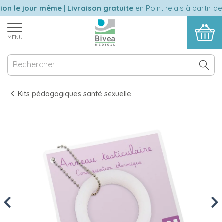
on le jour même
|
Livraison gratuite
en Point relais à partir de
MENU
Kits pédagogiques santé sexuelle
Previous
Nex