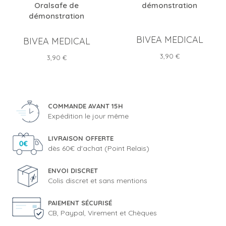
Oralsafe de
démonstration
démonstration
BIVEA MEDICAL
BIVEA MEDICAL
Prix
3,90 €
Prix
3,90 €
COMMANDE AVANT 15H
Expédition le jour même
LIVRAISON OFFERTE
dès 60€ d'achat (Point Relais)
ENVOI DISCRET
Colis discret et sans mentions
PAIEMENT SÉCURISÉ
CB, Paypal, Virement et Chèques