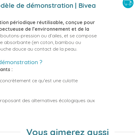
odèle de démonstration | Bivea
ion périodique réutilisable, conçue pour
spectueuse de l’environnement et de la
 de boutons-pression ou d’ailes, et se compose
che absorbante (en coton, bambou ou
ouche douce au contact de la peau.
 démonstration ?
ants :
 concrètement ce qu'est une culotte
n proposant des alternatives écologiques aux
Vous aimerez aussi