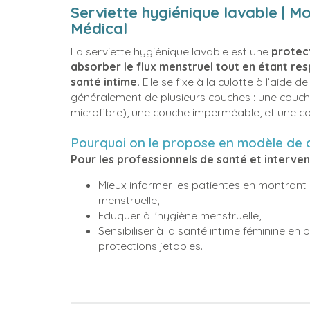
Serviette hygiénique lavable | M
Médical
La serviette hygiénique lavable est une
protect
absorber le flux menstruel tout en étant re
santé intime.
Elle se fixe à la culotte à l’aide
généralement de plusieurs couches : une cou
microfibre), une couche imperméable, et une c
Pourquoi on le propose en modèle de
Pour les professionnels de santé et interven
Mieux informer les patientes en montrant
menstruelle,
Eduquer à l'hygiène menstruelle,
Sensibiliser à la santé intime féminine e
protections jetables.