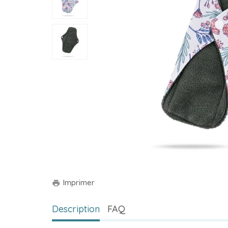
Imprimer
print
Description
FAQ