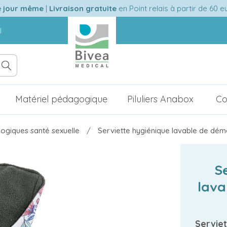
e jour même
|
Livraison gratuite
en Point relais à partir de 60 
l
Matériel pédagogique
Piluliers Anabox
Co
ogiques santé sexuelle
Serviette hygiénique lavable de dém
S
lava
Serviet