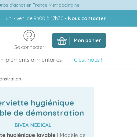
euros d'achat en France Métropolitaine
Lun. - ven. de 9h00 à 17h30 -
Nous contacter
Mon panier
Se connecter
mpléments alimentaires
C'est nous !
onstration
erviette hygiénique
ble de démonstration
BIVEA MEDICAL
te hygiénique lavable
| Modèle de