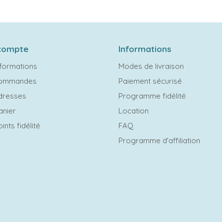
compte
Informations
formations
Modes de livraison
commandes
Paiement sécurisé
dresses
Programme fidélité
anier
Location
ints fidélité
FAQ
Programme d'affiliation