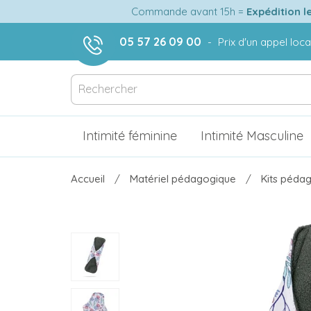
Commande avant 15h =
Expédition l
05 57 26 09 00
-
Prix d'un appel loca
Intimité féminine
Intimité Masculine
Accueil
Matériel pédagogique
Kits pédag