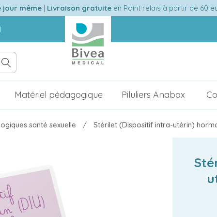
e jour même
|
Livraison gratuite
en Point relais à partir de 60 
l
Matériel pédagogique
Piluliers Anabox
Co
ogiques santé sexuelle
Stérilet (Dispositif intra-utérin) ho
Stér
u