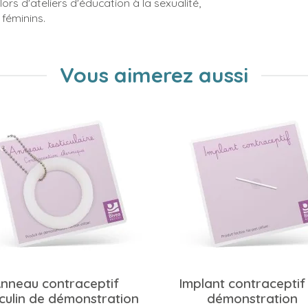
ors d'ateliers d'éducation à la sexualité,
 féminins.
Vous aimerez aussi
nneau contraceptif
Implant contraceptif
ulin de démonstration
démonstration