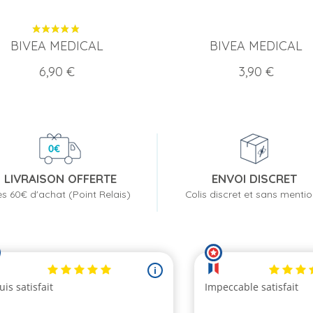
BIVEA MEDICAL
BIVEA MEDICAL
Prix
Prix
6,90 €
3,90 €
LIVRAISON OFFERTE
ENVOI DISCRET
s 60€ d'achat (Point Relais)
Colis discret et sans menti