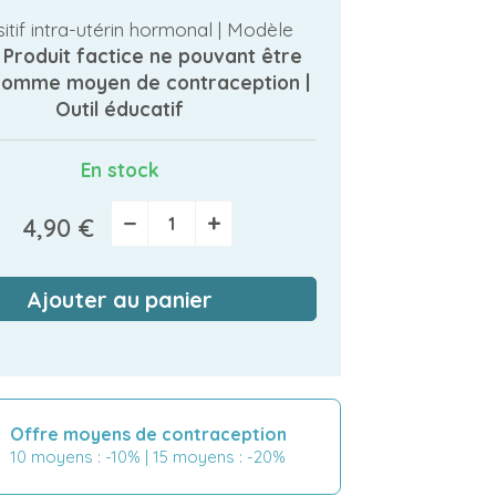
itif intra-utérin hormonal | Modèle
|
Produit factice ne pouvant être
 comme moyen de contraception |
Outil éducatif
En stock
−
+
4,90 €
Ajouter au panier
Offre moyens de contraception
10 moyens : -10% | 15 moyens : -20%