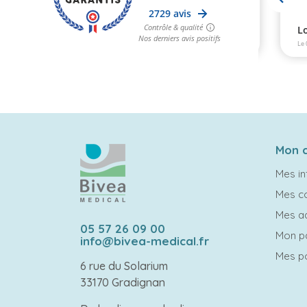
Mon 
Mes in
Mes 
Mes a
05 57 26 09 00
Mon p
info@bivea-medical.fr
Mes po
6 rue du Solarium
33170 Gradignan