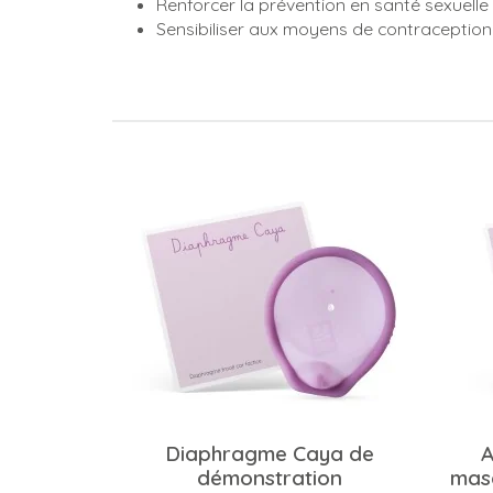
Renforcer la prévention en santé sexuelle l
Sensibiliser aux moyens de contraception
Diaphragme Caya de
A
démonstration
masc