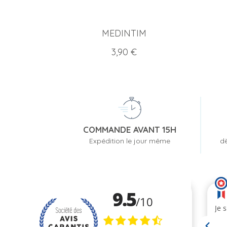
MEDINTIM
Prix
3,90 €
COMMANDE AVANT 15H
Expédition le jour même
dè