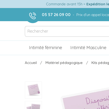
Commande avant 15h =
Expédition l
05 57 26 09 00
-
Prix d'un appel loca
Intimité féminine
Intimité Masculine
Accueil
Matériel pédagogique
Kits pédag