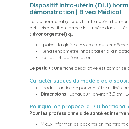
Dispositif intra-utérin (DIU) hor
démonstration | Bivea Médical
Le DIU hormonal (dispositif intra-utérin hormon
petit dispositif en forme de T inséré dans l’utéru
(lévonorgestrel)
qui :
Épaissit la glaire cervicale pour empêche
Rend l’endomètre inhospitalier à la nidati
Parfois inhibe l’ovulation.
Le petit + :
Une fiche descriptive est comprise
Caractéristiques du modèle de disposit
Produit factice ne pouvant être utilisé 
Dimensions
: Longueur : environ 3,5 cm | 
Pourquoi on propose le DIU hormonal
Pour les professionnels de santé et interven
Mieux informer les patients en montrant 