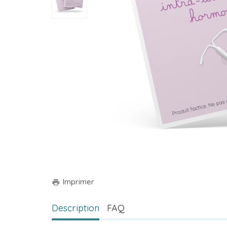
Imprimer
print
Description
FAQ