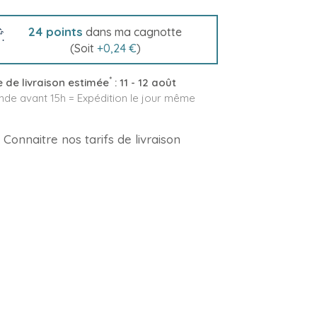
24
points
dans ma cagnotte
(Soit
+
0,24 €
)
*
 de livraison estimée
:
11 - 12 août
e avant 15h = Expédition le jour même
Connaitre nos tarifs de livraison