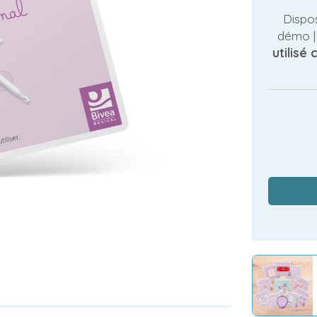
Dispos
démo 
utilisé