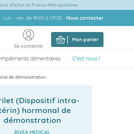
euros d'achat en France Métropolitaine
Lun. - ven. de 9h00 à 17h30 -
Nous contacter
Mon panier
Se connecter
mpléments alimentaires
C'est nous !
rmonal de démonstration
ilet (Dispositif intra-
térin) hormonal de
démonstration
BIVEA MEDICAL