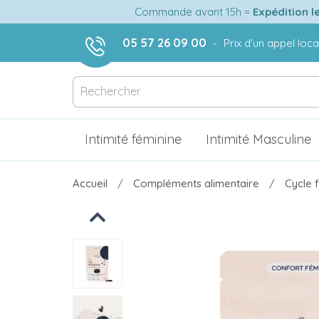
Commande avant 15h =
Expédition l
05 57 26 09 00
-
Prix d'un appel loca
Intimité féminine
Intimité Masculine
Accueil
Compléments alimentaire
Cycle 
Previous