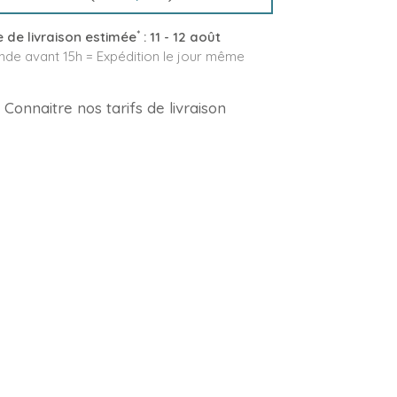
*
 de livraison estimée
:
11 - 12 août
e avant 15h = Expédition le jour même
Connaitre nos tarifs de livraison