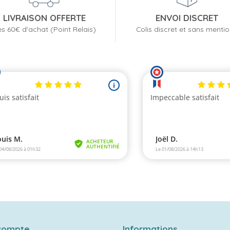
LIVRAISON OFFERTE
ENVOI DISCRET
s 60€ d'achat (Point Relais)
Colis discret et sans menti
compte
Informations