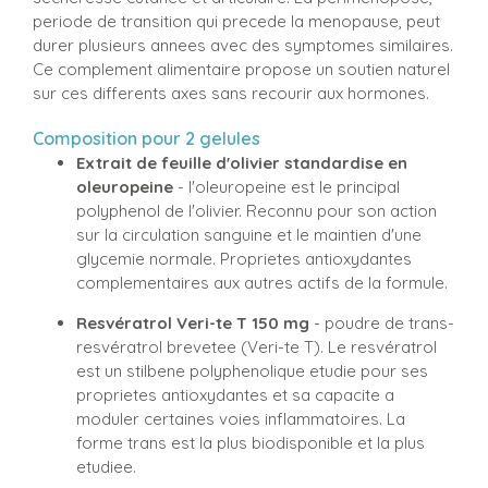
periode de transition qui precede la menopause, peut
durer plusieurs annees avec des symptomes similaires.
Ce complement alimentaire propose un soutien naturel
sur ces differents axes sans recourir aux hormones.
Composition pour 2 gelules
Extrait de feuille d'olivier standardise en
oleuropeine
- l'oleuropeine est le principal
polyphenol de l'olivier. Reconnu pour son action
sur la circulation sanguine et le maintien d'une
glycemie normale. Proprietes antioxydantes
complementaires aux autres actifs de la formule.
Resvératrol Veri-te T 150 mg
- poudre de trans-
resvératrol brevetee (Veri-te T). Le resvératrol
est un stilbene polyphenolique etudie pour ses
proprietes antioxydantes et sa capacite a
moduler certaines voies inflammatoires. La
forme trans est la plus biodisponible et la plus
etudiee.