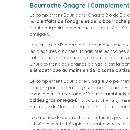
Bourrache Onagre | Complément a
Le complément Bourrache-Onagre Bio de Belle &
les
bienfaits de l'onagre et de la bourrache 
plante originaire d'Amérique du Nord, réputée 
oméga-6.
Les feuilles de l'onagre ont traditionnellement
les blessures cutanées, tandis que les racines
nutritionnelles. Cependant, ce sont les graines 
L'huile extraite des graines d'onagre est largem
elle contribue au maintien de la santé du tis
Le complément Bourrache-Onagre Bio permet ain
l'onagre pour la peau, agissant de l'intérieur. E
complément alimentaire offre une
combinaison
acides gras oméga-6
. La bourrache, originai
Amérique du Nord, est également connue pour 
Les graines de bourrache sont utilisées pour pro
utilisée en phytothérapie, souvent associée à l'