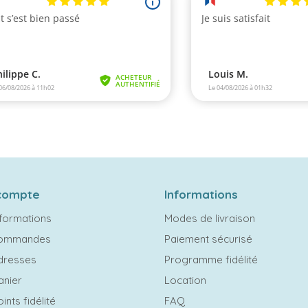
compte
Informations
formations
Modes de livraison
commandes
Paiement sécurisé
dresses
Programme fidélité
anier
Location
ints fidélité
FAQ