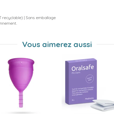
ET recyclable) | Sans emballage
ronnement.
Vous aimerez aussi