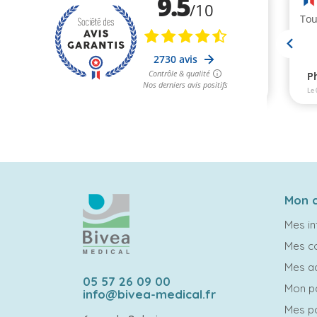
Mon 
Mes in
Mes 
Mes a
05 57 26 09 00
Mon p
info@bivea-medical.fr
Mes po