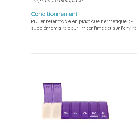
l'agriculture biologique.
Conditionnement :
Pilulier refermable en plastique hermétique. (P
supplémentaire pour limiter l'impact sur l'envi