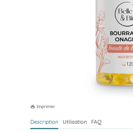
Imprimer
print
Description
Utilisation
FAQ