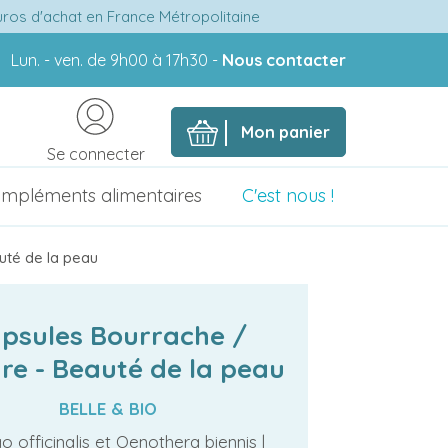
euros d'achat en France Métropolitaine
Lun. - ven. de 9h00 à 17h30 -
Nous contacter
Mon panier
Se connecter
mpléments alimentaires
C'est nous !
uté de la peau
psules Bourrache /
e - Beauté de la peau
BELLE & BIO
 officinalis et Oenothera biennis |