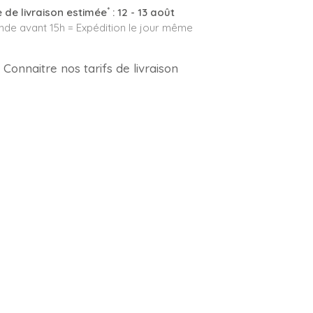
*
 de livraison estimée
:
12 - 13 août
e avant 15h = Expédition le jour même
Connaitre nos tarifs de livraison