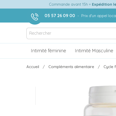
Commande avant 15h =
Expédition l
05 57 26 09 00
-
Prix d'un appel loca
Intimité féminine
Intimité Masculine
Accueil
Compléments alimentaire
Cycle 