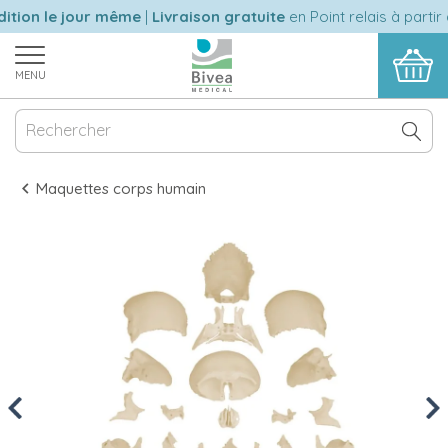
tion le jour même
|
Livraison gratuite
en Point relais à partir 
MENU
Maquettes corps humain
Previous
Nex