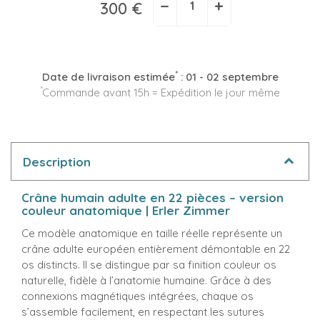
−
+
300 €
*
Date de livraison estimée
:
01 - 02 septembre
*
Commande avant 15h = Expédition le jour même
Description
Crâne humain adulte en 22 pièces – version
couleur anatomique | Erler Zimmer
Ce modèle anatomique en taille réelle représente un
crâne adulte européen entièrement démontable en 22
os distincts. Il se distingue par sa finition couleur os
naturelle, fidèle à l’anatomie humaine. Grâce à des
connexions magnétiques intégrées, chaque os
s’assemble facilement, en respectant les sutures