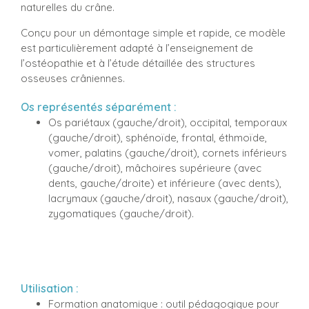
naturelles du crâne.
Conçu pour un démontage simple et rapide, ce modèle
est particulièrement adapté à l’enseignement de
l’ostéopathie et à l’étude détaillée des structures
osseuses crâniennes.
Os représentés séparément :
Os pariétaux (gauche/droit), occipital, temporaux
(gauche/droit), sphénoïde, frontal, éthmoïde,
vomer, palatins (gauche/droit), cornets inférieurs
(gauche/droit), mâchoires supérieure (avec
dents, gauche/droite) et inférieure (avec dents),
lacrymaux (gauche/droit), nasaux (gauche/droit),
zygomatiques (gauche/droit).
Utilisation :
Formation anatomique : outil pédagogique pour