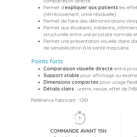
comparaison directe.
Permet d’
expliquer aux patients
les effe
(rétrécissement, urine résiduelle).
Permet de faire des démonstrations clini
Permet aux étudiants, médecins, infirmiers 
structurelle entre une prostate normale 
Permet une présentation visuelle claire da
de sensibilisation à la santé masculine.
Points forts
Comparaison visuelle directe
entre pros
Support stable
pour affichage ou examen
Dimensions compactes
pour usage flexib
Détails clairs
: urètre, vessie, effet de l’HB
Référence fabricant : 1261.
COMMANDE AVANT 15H