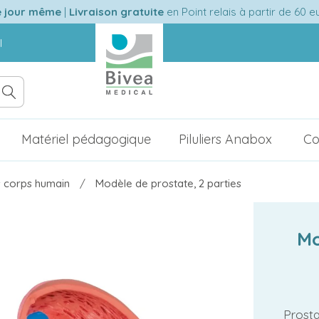
e jour même
|
Livraison gratuite
en Point relais à partir de 60 
l
Matériel pédagogique
Piluliers Anabox
Co
 corps humain
Modèle de prostate, 2 parties
Mo
Prosta