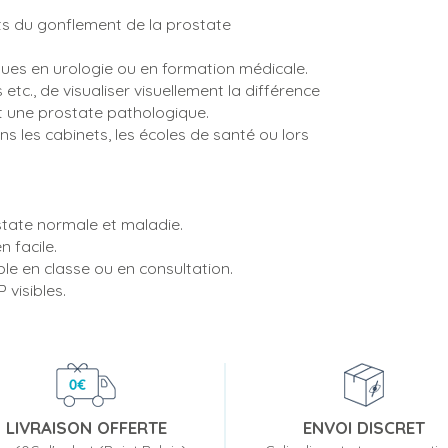
ts du gonflement de la prostate
ques en urologie ou en formation médicale.
etc., de visualiser visuellement la différence
et une prostate pathologique.
ns les cabinets, les écoles de santé ou lors
tate normale et maladie.
 facile.
le en classe ou en consultation.
P visibles.
LIVRAISON OFFERTE
ENVOI DISCRET