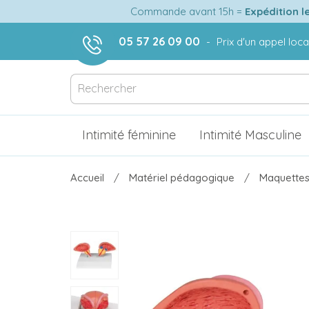
Commande avant 15h =
Expédition l
05 57 26 09 00
-
Prix d'un appel loca
Intimité féminine
Intimité Masculine
Accueil
Matériel pédagogique
Maquettes