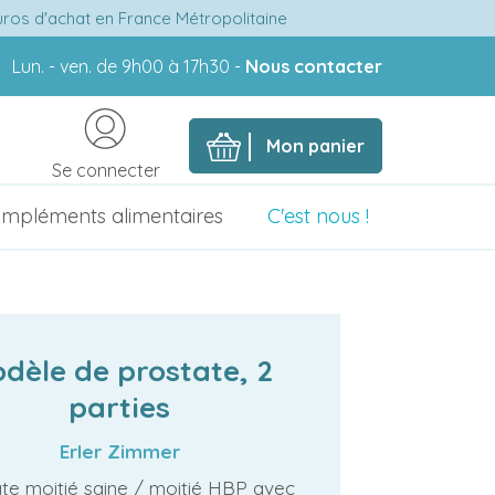
euros d'achat en France Métropolitaine
Lun. - ven. de 9h00 à 17h30 -
Nous contacter
Mon panier
Se connecter
mpléments alimentaires
C'est nous !
dèle de prostate, 2
parties
Erler Zimmer
te moitié saine / moitié HBP avec