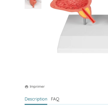
Imprimer
print
Description
FAQ