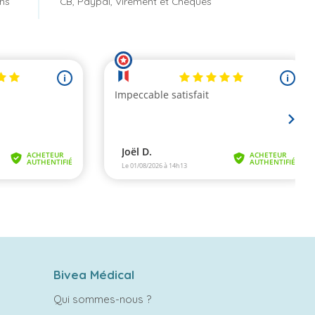
ons
CB, Paypal, Virement et Chèques
Bivea Médical
Qui sommes-nous ?