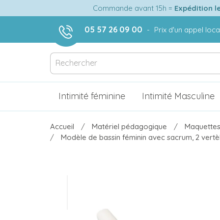
Commande avant 15h =
Expédition l
05 57 26 09 00
-
Prix d'un appel loca
Intimité féminine
Intimité Masculine
Accueil
Matériel pédagogique
Maquettes
Modèle de bassin féminin avec sacrum, 2 vertè