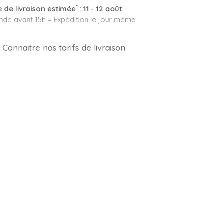
*
 de livraison estimée
:
11 - 12 août
e avant 15h = Expédition le jour même
Connaitre nos tarifs de livraison