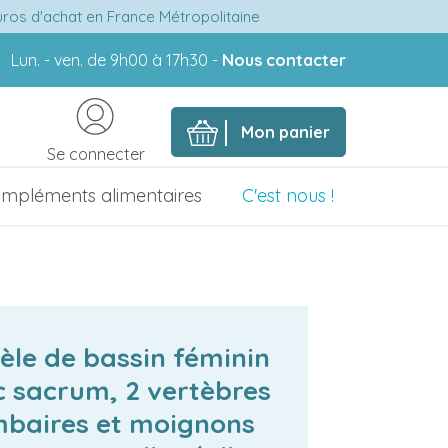
euros d'achat en France Métropolitaine
Lun. - ven. de 9h00 à 17h30 -
Nous contacter
Mon panier
Se connecter
mpléments alimentaires
C'est nous !
le de bassin féminin
 sacrum, 2 vertèbres
mbaires et moignons