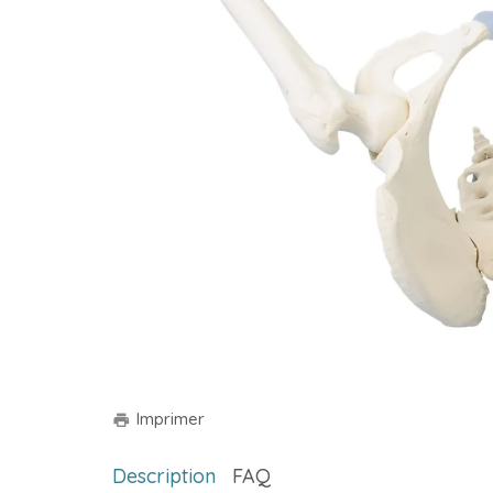
Imprimer
print
Description
FAQ