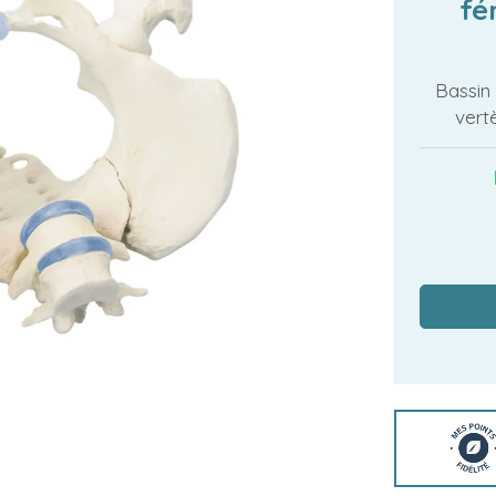
fé
Bassin
vert