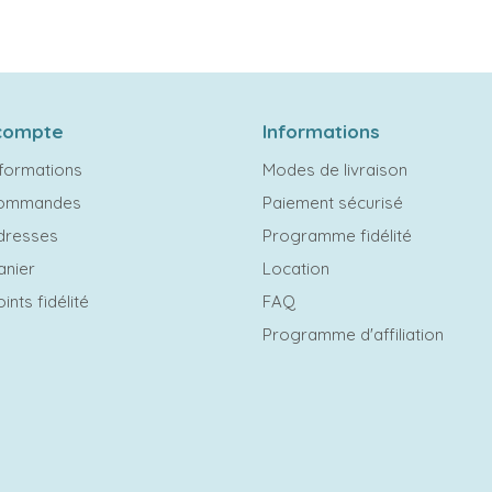
compte
Informations
formations
Modes de livraison
commandes
Paiement sécurisé
dresses
Programme fidélité
anier
Location
ints fidélité
FAQ
Programme d'affiliation