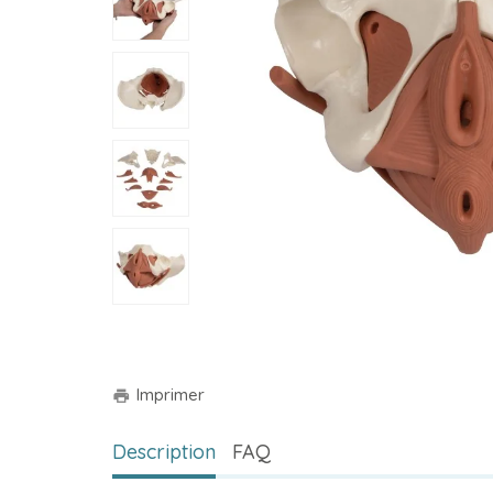
Imprimer
print
Description
FAQ