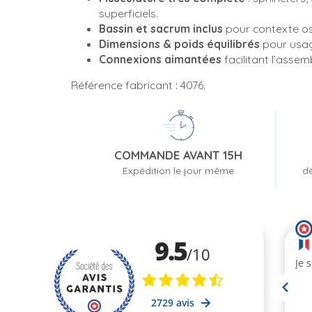
superficiels.
Bassin et sacrum inclus
pour contexte os
Dimensions & poids équilibrés
pour usage
Connexions aimantées
facilitant l’asse
Référence fabricant : 4076.
COMMANDE AVANT 15H
Expédition le jour même
dè