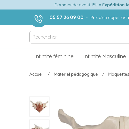
Commande avant 15h =
Expédition l
05 57 26 09 00
-
Prix d'un appel loca
Intimité féminine
Intimité Masculine
Accueil
Matériel pédagogique
Maquettes