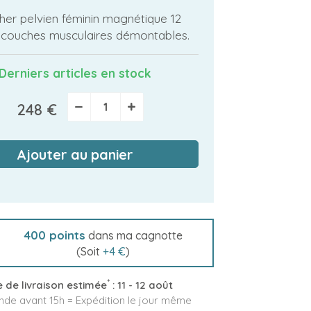
her pelvien féminin magnétique 12
, couches musculaires démontables.
Derniers articles en stock
−
+
248 €
Ajouter au panier
400
points
dans ma cagnotte
(Soit
+
4 €
)
*
 de livraison estimée
:
11 - 12 août
e avant 15h = Expédition le jour même