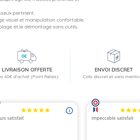
seux pertinent.
 visuel et manipulation confortable.
mblage et le démontage sans outils.
LIVRAISON OFFERTE
ENVOI DISCRET
s 60€ d'achat (Point Relais)
Colis discret et sans menti