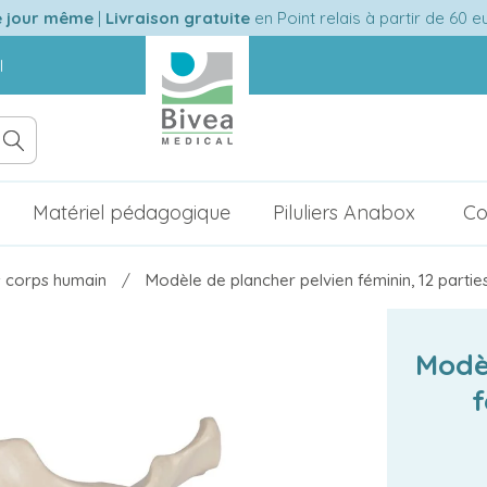
e jour même
|
Livraison gratuite
en Point relais à partir de 60 
l
Matériel pédagogique
Piluliers Anabox
Co
 corps humain
Modèle de plancher pelvien féminin, 12 parti
Modè
f