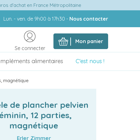
euros d'achat en France Métropolitaine
Lun. - ven. de 9h00 à 17h30 -
Nous contacter
Mon panier
Se connecter
mpléments alimentaires
C'est nous !
es, magnétique
le de plancher pelvien
éminin, 12 parties,
magnétique
Erler Zimmer