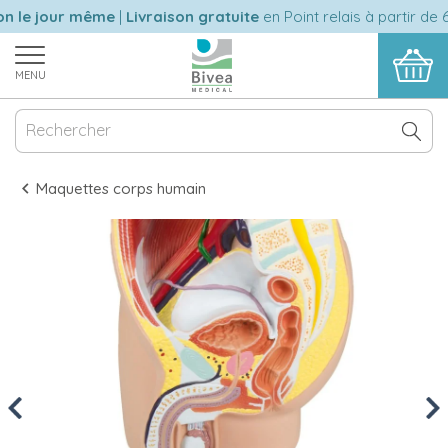
n le jour même
|
Livraison gratuite
en Point relais à partir de 6
MENU
Maquettes corps humain
Previous
Nex