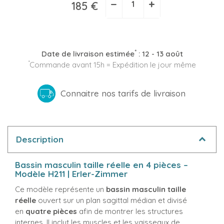
−
+
185 €
*
Date de livraison estimée
:
12 - 13 août
*
Commande avant 15h = Expédition le jour même
Connaitre nos tarifs de livraison
Description
Bassin masculin taille réelle en 4 pièces –
Modèle H211 | Erler-Zimmer
Ce modèle représente un
bassin masculin taille
réelle
ouvert sur un plan sagittal médian et divisé
en
quatre pièces
afin de montrer les structures
internes. Il inclut les muscles et les vaisseaux de