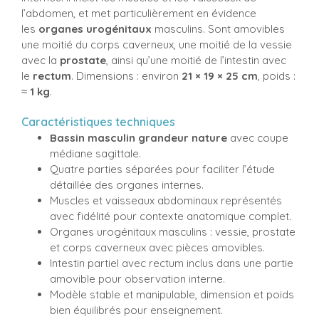
l’abdomen, et met particulièrement en évidence
les
organes urogénitaux
masculins. Sont amovibles
une moitié du corps caverneux, une moitié de la vessie
avec la
prostate
, ainsi qu’une moitié de l’intestin avec
le
rectum
. Dimensions : environ
21 × 19 × 25 cm
, poids :
≈
1 kg
.
Caractéristiques techniques
Bassin masculin grandeur nature
avec coupe
médiane sagittale.
Quatre parties séparées pour faciliter l’étude
détaillée des organes internes.
Muscles et vaisseaux abdominaux représentés
avec fidélité pour contexte anatomique complet.
Organes urogénitaux masculins : vessie, prostate
et corps caverneux avec pièces amovibles.
Intestin partiel avec rectum inclus dans une partie
amovible pour observation interne.
Modèle stable et manipulable, dimension et poids
bien équilibrés pour enseignement.