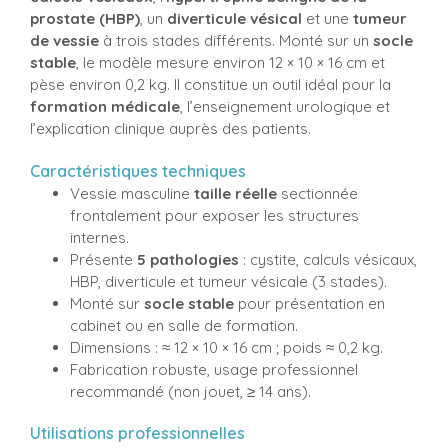
prostate (HBP)
, un
diverticule vésical
et une
tumeur
de vessie
à trois stades différents. Monté sur un
socle
stable
, le modèle mesure environ 12 × 10 × 16 cm et
pèse environ 0,2 kg. Il constitue un outil idéal pour la
formation médicale
, l’enseignement urologique et
l’explication clinique auprès des patients.
Caractéristiques techniques
Vessie masculine
taille réelle
sectionnée
frontalement pour exposer les structures
internes.
Présente
5 pathologies
: cystite, calculs vésicaux,
HBP, diverticule et tumeur vésicale (3 stades).
Monté sur
socle stable
pour présentation en
cabinet ou en salle de formation.
Dimensions : ≈ 12 × 10 × 16 cm ; poids ≈ 0,2 kg.
Fabrication robuste, usage professionnel
recommandé (non jouet, ≥ 14 ans).
Utilisations professionnelles