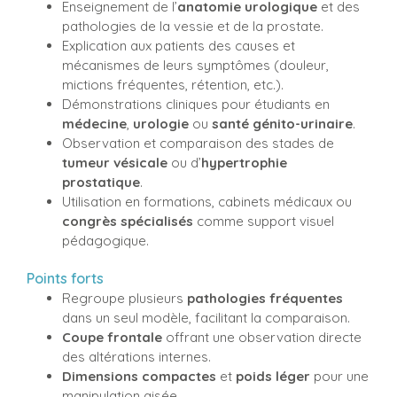
Enseignement de l’
anatomie urologique
et des
pathologies de la vessie et de la prostate.
Explication aux patients des causes et
mécanismes de leurs symptômes (douleur,
mictions fréquentes, rétention, etc.).
Démonstrations cliniques pour étudiants en
médecine
,
urologie
ou
santé génito-urinaire
.
Observation et comparaison des stades de
tumeur vésicale
ou d’
hypertrophie
prostatique
.
Utilisation en formations, cabinets médicaux ou
congrès spécialisés
comme support visuel
pédagogique.
Points forts
Regroupe plusieurs
pathologies fréquentes
dans un seul modèle, facilitant la comparaison.
Coupe frontale
offrant une observation directe
des altérations internes.
Dimensions compactes
et
poids léger
pour une
manipulation aisée.