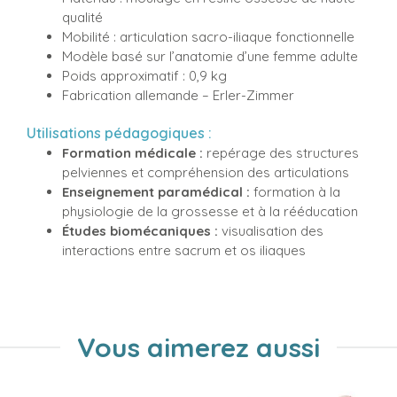
qualité
Mobilité : articulation sacro-iliaque fonctionnelle
Modèle basé sur l’anatomie d’une femme adulte
Poids approximatif : 0,9 kg
Fabrication allemande – Erler-Zimmer
Utilisations pédagogiques :
Formation médicale :
repérage des structures
pelviennes et compréhension des articulations
Enseignement paramédical :
formation à la
physiologie de la grossesse et à la rééducation
Études biomécaniques :
visualisation des
interactions entre sacrum et os iliaques
Vous aimerez aussi