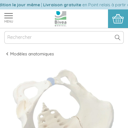
tion le jour même
|
Livraison gratuite
en Point relais à partir 
MENU
Modèles anatomiques