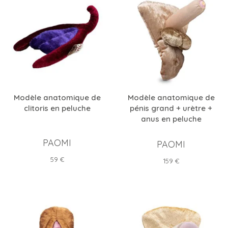
Modèle anatomique de
Modèle anatomique de
clitoris en peluche
pénis grand + urètre +
anus en peluche
PAOMI
PAOMI
Prix
59 €
Prix
159 €