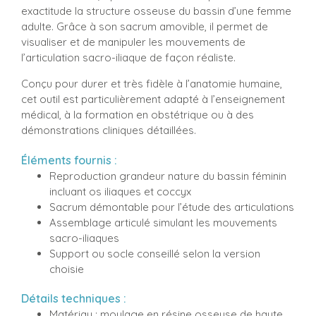
exactitude la structure osseuse du bassin d’une femme
adulte. Grâce à son sacrum amovible, il permet de
visualiser et de manipuler les mouvements de
l’articulation sacro-iliaque de façon réaliste.
Conçu pour durer et très fidèle à l’anatomie humaine,
cet outil est particulièrement adapté à l’enseignement
médical, à la formation en obstétrique ou à des
démonstrations cliniques détaillées.
Éléments fournis :
Reproduction grandeur nature du bassin féminin
incluant os iliaques et coccyx
Sacrum démontable pour l’étude des articulations
Assemblage articulé simulant les mouvements
sacro-iliaques
Support ou socle conseillé selon la version
choisie
Détails techniques :
Matériau : moulage en résine osseuse de haute