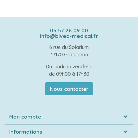
05 57 26 09 00
info@bivea-medical.fr
6 rue du Solarium
33170 Gradignan
Du lundi au vendredi
de 09h00 à 17h30
Nous contacter
Mon compte
Informations