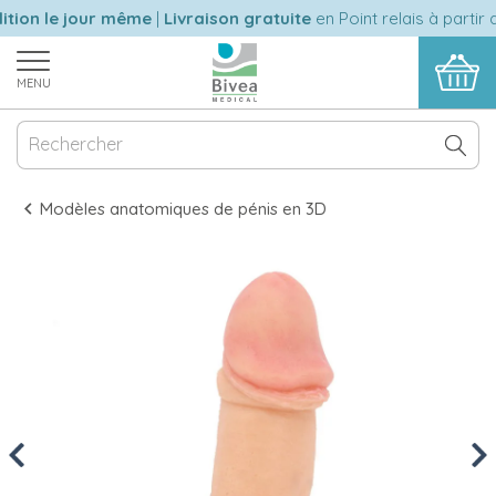
ion le jour même
|
Livraison gratuite
en Point relais à partir d
MENU
Modèles anatomiques de pénis en 3D
Previous
Nex