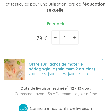
et testicules pour une utilisation lors de
l'éducation
sexuelle
En stock
−
+
78 €
Offre sur l'achat de matériel
pédagogique (minimum 2 articles)
200€ : -5% |300€ : -7% |400€ : -10%
*
Date de livraison estimée
:
12 - 13 août
*
Commande avant 15h = Expédition le jour même
Connaitre nos tarifs de livraison