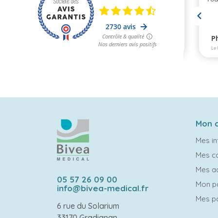
Mon 
Mes in
Mes 
Mes a
05 57 26 09 00
Mon p
info@bivea-medical.fr
Mes po
6 rue du Solarium
33170 Gradignan