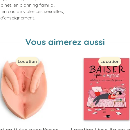
binet, en planning familial,
 en cas de violences sexuelles,
 d'enseignement.
Vous aimerez aussi
Location
Location
tion Vulve avec lèvres
Location Livre Baiser 