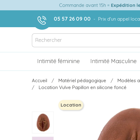
Commande avant 15h =
Expédition l
05 57 26 09 00
-
Prix d'un appel loca
Intimité féminine
Intimité Masculine
Accueil
Matériel pédagogique
Modèles a
Location Vulve Papillon en silicone foncé
Location