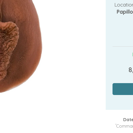
Locatio
Papill
8
Date
*
Command