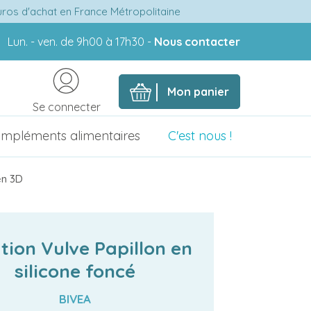
euros d'achat en France Métropolitaine
Lun. - ven. de 9h00 à 17h30 -
Nous contacter
Mon panier
Se connecter
mpléments alimentaires
C'est nous !
en 3D
tion Vulve Papillon en
silicone foncé
BIVEA