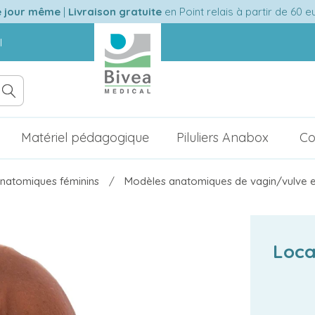
e jour même
|
Livraison gratuite
en Point relais à partir de 60 
l
Matériel pédagogique
Piluliers Anabox
Co
natomiques féminins
Modèles anatomiques de vagin/vulve 
Loca