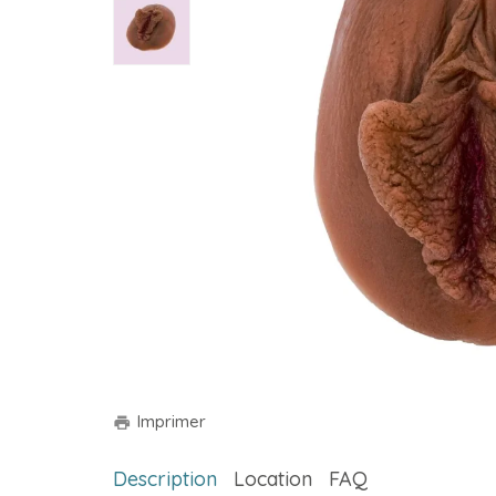
Imprimer
print
Description
Location
FAQ