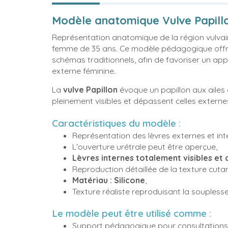
Modèle anatomique Vulve Papillon
Représentation anatomique de la région vulvair
femme de 35 ans. Ce modèle pédagogique offre u
schémas traditionnels, afin de favoriser un app
externe féminine.
La
vulve Papillon
évoque un papillon aux ailes 
pleinement visibles et dépassent celles externe
Caractéristiques du modèle :
Représentation des lèvres externes et int
L'ouverture urétrale peut être aperçue,
Lèvres internes totalement visibles et 
Reproduction détaillée de la texture cuta
Matériau : Silicone
,
Texture réaliste reproduisant la souplesse
Le modèle peut être utilisé comme :
Support pédagogique pour consultations