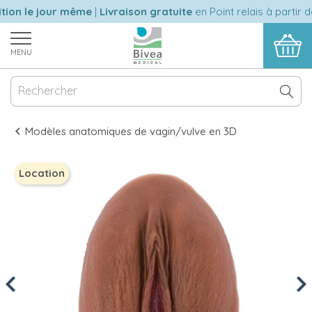
ion le jour même
|
Livraison gratuite
en Point relais à partir d
MENU
Modèles anatomiques de vagin/vulve en 3D
Location
Previous
Nex