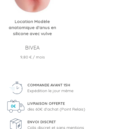
Location Modèle
anatomique d'anus en
silicone avec vulve
BIVEA
Prix
9,80 €
/ mois
COMMANDE AVANT 15H
Expédition le jour même
LIVRAISON OFFERTE
dès 60€ d'achat (Point Relais)
ENVOI DISCRET
Colis discret et sans mentions