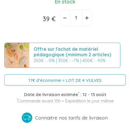
En stock
−
+
39 €
Offre sur l'achat de matériel
pédagogique (minimum 2 articles)
250€ : -5% | 350€ : -7% | 400€ : -10%
17€ d'économie = LOT DE 4 VULVES
*
Date de livraison estimée
:
12 - 13 août
*
Commande avant 15h = Expédition le jour même
Connaitre nos tarifs de livraison