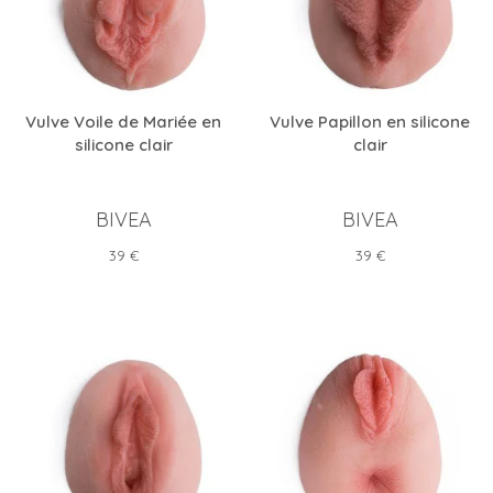
Vulve Voile de Mariée en
Vulve Papillon en silicone
silicone clair
clair
BIVEA
BIVEA
Prix
Prix
39 €
39 €