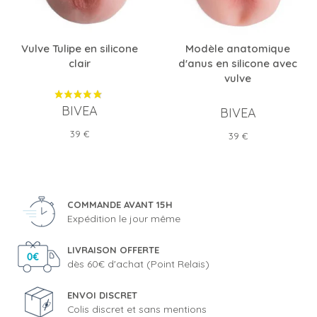
Vulve Tulipe en silicone
Modèle anatomique
clair
d'anus en silicone avec
vulve
BIVEA
BIVEA
Prix
39 €
Prix
39 €
COMMANDE AVANT 15H
Expédition le jour même
LIVRAISON OFFERTE
dès 60€ d'achat (Point Relais)
ENVOI DISCRET
Colis discret et sans mentions