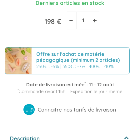
Derniers articles en stock
−
+
198 €
Offre sur l'achat de matériel
pédagogique (minimum 2 articles)
250€ : -5% | 350€ : -7% | 400€ : -10%
*
Date de livraison estimée
:
11 - 12 août
*
Commande avant 15h = Expédition le jour même
Connaitre nos tarifs de livraison
Description