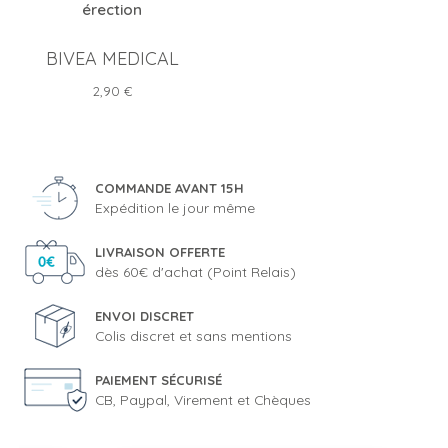
érection
BIVEA MEDICAL
Prix
2,90 €
COMMANDE AVANT 15H
Expédition le jour même
LIVRAISON OFFERTE
dès 60€ d'achat (Point Relais)
ENVOI DISCRET
Colis discret et sans mentions
PAIEMENT SÉCURISÉ
CB, Paypal, Virement et Chèques