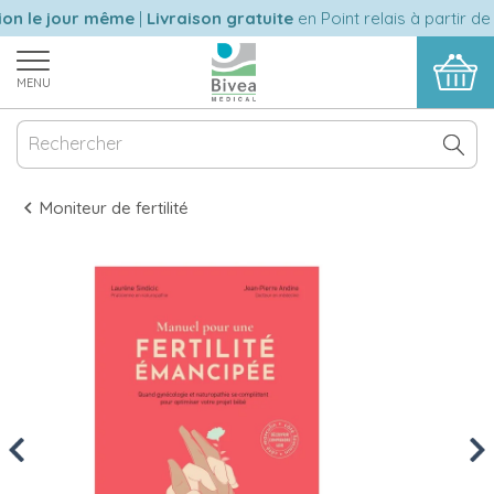
n le jour même
|
Livraison gratuite
en Point relais à partir de 
MENU
Moniteur de fertilité
Previous
Nex