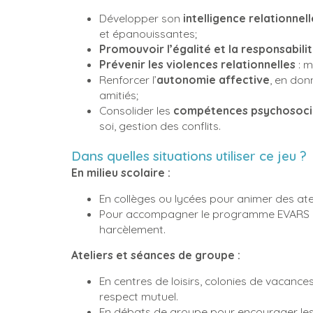
Développer son
intelligence relationnell
et épanouissantes;
Promouvoir l’égalité et la responsabili
Prévenir les violences relationnelles
: m
Renforcer l’
autonomie affective
, en don
amitiés;
Consolider les
compétences psychosoci
soi, gestion des conflits.
Dans quelles situations utiliser ce jeu ?
En milieu scolaire :
En collèges ou lycées pour animer des atelie
Pour accompagner le programme EVARS o
harcèlement.
Ateliers et séances de groupe :
En centres de loisirs, colonies de vacanc
respect mutuel.
En débats de groupe pour encourager les 