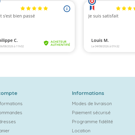
compte
Informations
formations
Modes de livraison
commandes
Paiement sécurisé
dresses
Programme fidélité
anier
Location