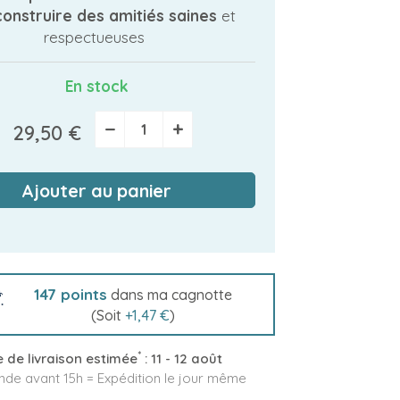
construire des amitiés saines
et
respectueuses
En stock
−
+
29,50 €
Ajouter au panier
147
points
dans ma cagnotte
(Soit
+
1,47 €
)
*
 de livraison estimée
:
11 - 12 août
e avant 15h = Expédition le jour même