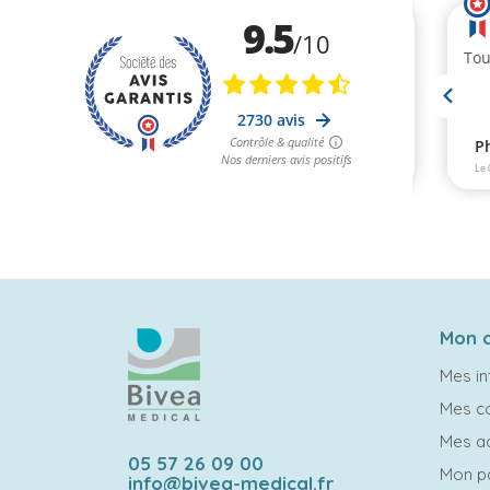
Mon 
Mes in
Mes 
Mes a
05 57 26 09 00
Mon p
info@bivea-medical.fr