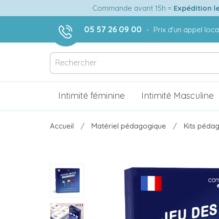
Commande avant 15h =
Expédition l
05 57 26 09 00
-
Prix d'un appel loca
Intimité féminine
Intimité Masculine
Accueil
Matériel pédagogique
Kits pédag