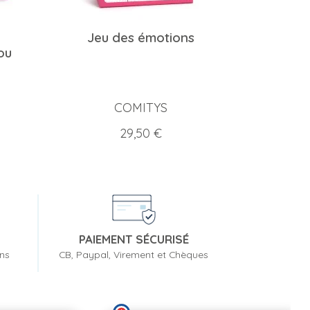
Jeu des émotions
ou
COMITYS
Prix
29,50 €
PAIEMENT SÉCURISÉ
ons
CB, Paypal, Virement et Chèques