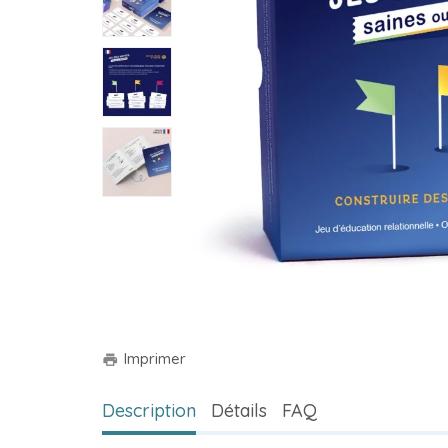
Imprimer
print
Description
Détails
FAQ