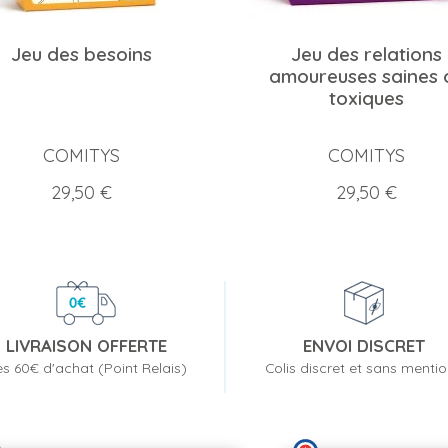
Jeu des besoins
Jeu des relations
amoureuses saines 
toxiques
COMITYS
COMITYS
Prix
Prix
29,50 €
29,50 €
LIVRAISON OFFERTE
ENVOI DISCRET
s 60€ d'achat (Point Relais)
Colis discret et sans menti