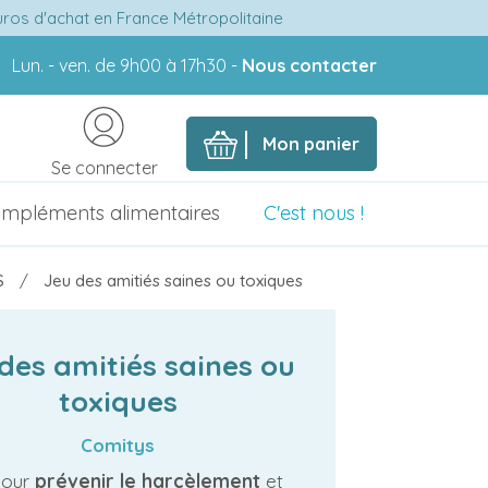
euros d'achat en France Métropolitaine
Lun. - ven. de 9h00 à 17h30 -
Nous contacter
Mon panier
Se connecter
mpléments alimentaires
C'est nous !
S
Jeu des amitiés saines ou toxiques
des amitiés saines ou
toxiques
Comitys
pour
prévenir le harcèlement
et