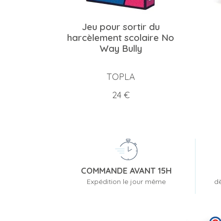
Jeu pour sortir du
harcèlement scolaire No
Way Bully
TOPLA
Prix
24 €
COMMANDE AVANT 15H
Expédition le jour même
dè