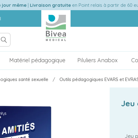
e jour même
|
Livraison gratuite
en Point relais à partir de 60 
l
Matériel pédagogique
Piluliers Anabox
Co
ogiques santé sexuelle
Outils pédagogiques EVARS et EVRA
Jeu 
Jeu 