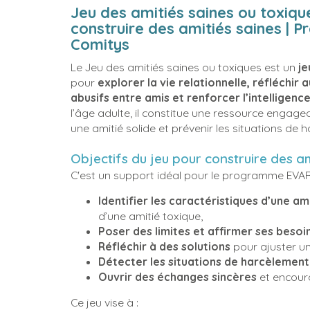
Jeu des amitiés saines ou toxique
construire des amitiés saines | P
Comitys
Le Jeu des amitiés saines ou toxiques est un
je
pour
explorer la vie relationnelle, réfléch
abusifs entre amis et renforcer l’intelligence
l’âge adulte, il constitue une ressource engagea
une amitié solide et prévenir les situations de
Objectifs du jeu pour construire des am
C'est un support idéal pour le programme EVAR
Identifier les caractéristiques d’une am
d’une amitié toxique,
Poser des limites et affirmer ses besoi
Réfléchir à des solutions
pour ajuster un
Détecter les situations de harcèlement
Ouvrir des échanges sincères
et encoura
Ce jeu vise à :