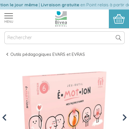
on le jour même
|
Livraison gratuite
en Point relais à partir de
MENU
Outils pédagogiques EVARS et EVRAS
Previous
Nex