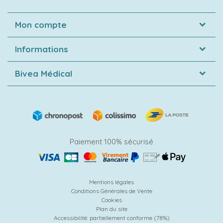
Mon compte
Informations
Bivea Médical
Paiement 100% sécurisé
Mentions légales
Conditions Générales de Vente
Cookies
Plan du site
Accessibilité: partiellement conforme (78%)