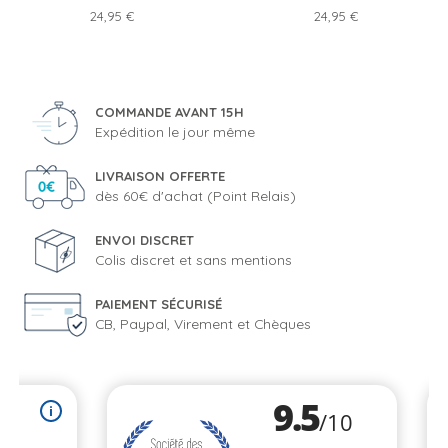
Prix
Prix
24,95 €
24,95 €
COMMANDE AVANT 15H
Expédition le jour même
LIVRAISON OFFERTE
dès 60€ d'achat (Point Relais)
ENVOI DISCRET
Colis discret et sans mentions
PAIEMENT SÉCURISÉ
CB, Paypal, Virement et Chèques