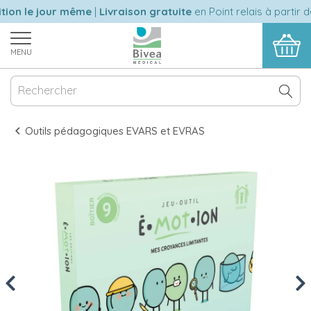
on le jour même
|
Livraison gratuite
en Point relais à partir de
MENU
Outils pédagogiques EVARS et EVRAS
Previous
Nex