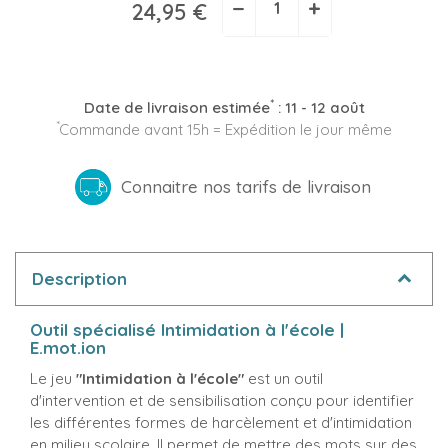
−
+
24,95 €
*
Date de livraison estimée
:
11 - 12 août
*
Commande avant 15h = Expédition le jour même
Connaitre nos tarifs de livraison
Description
Outil spécialisé Intimidation à l'école |
E.mot.ion
Le jeu
"Intimidation à l'école"
est un outil
d'intervention et de sensibilisation conçu pour identifier
les différentes formes de harcèlement et d'intimidation
en milieu scolaire. Il permet de mettre des mots sur des