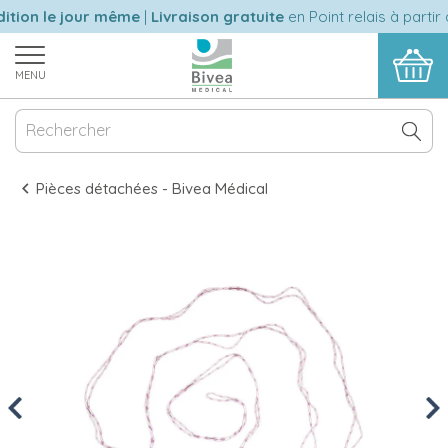
tion le jour même
|
Livraison gratuite
en Point relais à partir 
MENU
Pièces détachées - Bivea Médical
Previous
Nex