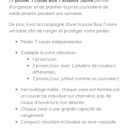
Le
pilulier
7 cases
Box 7 Anabox Jaune
permet
d'organiser et de planifier la prise journalière de
médicaments pendant une semaine.
De plus, il est accompagné d'une housse Box 7 noire
véritable afin de ranger et protéger votre pilulier.
Pilulier 7 cases indépendantes
S'adapte à votre utilisation :
1 prise/jour,
2 prises/jour avec 2 piluliers de couleurs
différentes,
7 prises/jour (utilisé comme un journalier).
Verrouillage fiable : chaque case est fermée par
un couvercle individuel sur charnière, pas de
risque d'ouverture non désirée.
Chaque case a une grande capacité de
rangement.
Compact, résistant et lavable au lave-vaisselle.