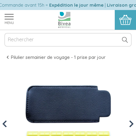
mmande avant 15h =
Expédition le jour même
|
Livraison gratu
MENU
Pilulier semainier de voyage - 1 prise par jour
Previous
Nex