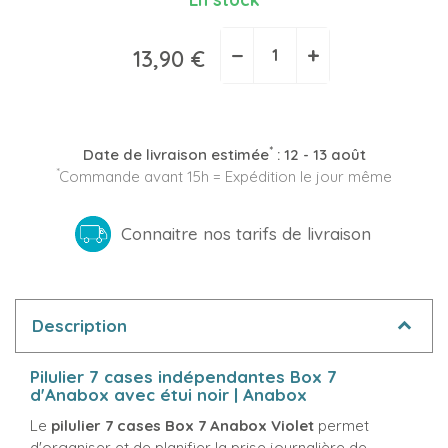
−
+
13,90 €
*
Date de livraison estimée
:
12 - 13 août
*
Commande avant 15h = Expédition le jour même
Connaitre nos tarifs de livraison
Description
Pilulier 7 cases indépendantes Box 7
d'Anabox avec étui noir | Anabox
Le
pilulier
7 cases
Box 7 Anabox Violet
permet
d'organiser et de planifier la prise journalière de