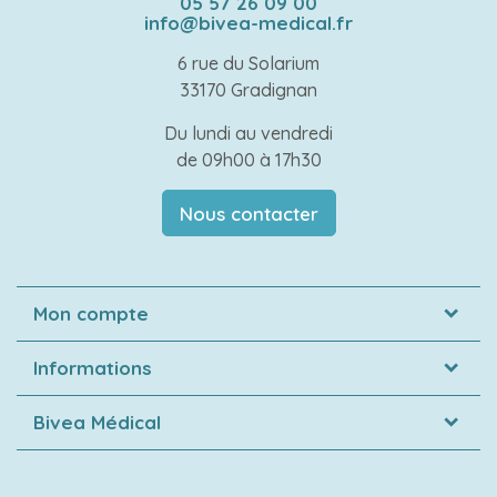
05 57 26 09 00
info@bivea-medical.fr
6 rue du Solarium
33170 Gradignan
Du lundi au vendredi
de 09h00 à 17h30
Nous contacter
Mon compte
Informations
Bivea Médical