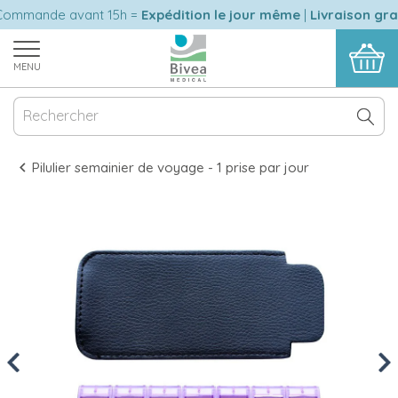
ommande avant 15h =
Expédition le jour même
|
Livraison grat
MENU
Pilulier semainier de voyage - 1 prise par jour
Previous
Nex